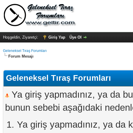
Hoşgeldin, Ziyaretçi:
Giriş Yap
Üye Ol
Geleneksel Tıraş Forumları
Forum Mesajı
Geleneksel Tıraş Forumları
Ya giriş yapmadınız, ya da bu
bunun sebebi aşağıdaki nedenler
Ya giriş yapmadınız, ya da kay