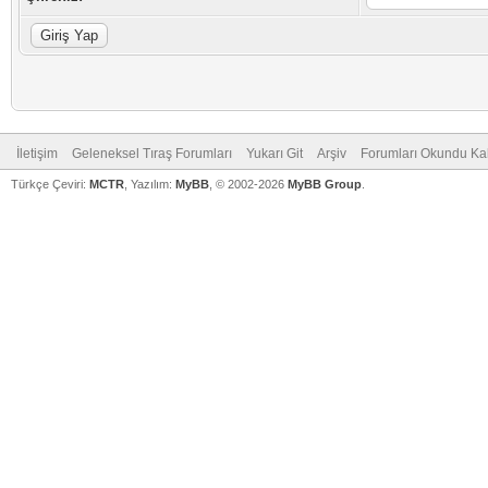
İletişim
Geleneksel Tıraş Forumları
Yukarı Git
Arşiv
Forumları Okundu Ka
Türkçe Çeviri:
MCTR
, Yazılım:
MyBB
, © 2002-2026
MyBB Group
.