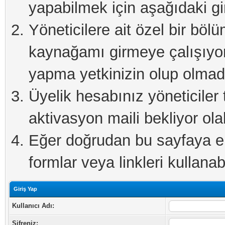
yapabilmek için aşağıdaki gi
Yöneticilere ait özel bir böl
kaynağamı girmeye çalışıyo
yapma yetkinizin olup olmadı
Üyelik hesabınız yöneticiler 
aktivasyon maili bekliyor olab
Eğer doğrudan bu sayfaya eri
formlar veya linkleri kullanabi
Giriş Yap
Kullanıcı Adı:
Şifreniz: