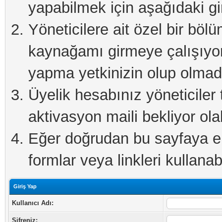
yapabilmek için aşağıdaki gi
Yöneticilere ait özel bir böl
kaynağamı girmeye çalışıyo
yapma yetkinizin olup olmadı
Üyelik hesabınız yöneticiler 
aktivasyon maili bekliyor olab
Eğer doğrudan bu sayfaya eri
formlar veya linkleri kullanabi
Giriş Yap
Kullanıcı Adı:
Şifreniz: