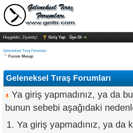
Hoşgeldin, Ziyaretçi:
Giriş Yap
Üye Ol
Geleneksel Tıraş Forumları
Forum Mesajı
Geleneksel Tıraş Forumları
Ya giriş yapmadınız, ya da bu
bunun sebebi aşağıdaki nedenler
Ya giriş yapmadınız, ya da kay