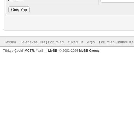
İletişim
Geleneksel Tıraş Forumları
Yukarı Git
Arşiv
Forumları Okundu Ka
Türkçe Çeviri:
MCTR
, Yazılım:
MyBB
, © 2002-2026
MyBB Group
.