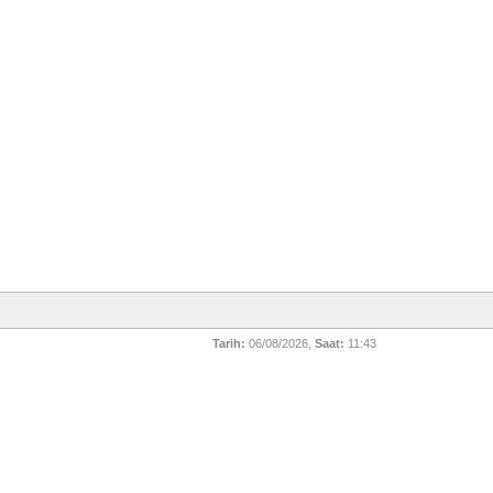
Tarih:
06/08/2026,
Saat:
11:43