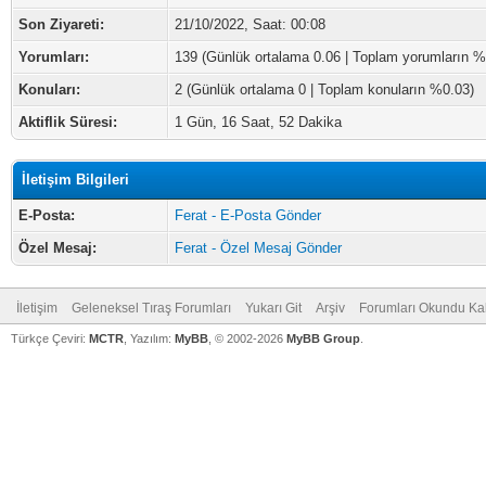
Son Ziyareti:
21/10/2022, Saat: 00:08
Yorumları:
139 (Günlük ortalama 0.06 | Toplam yorumların %
Konuları:
2 (Günlük ortalama 0 | Toplam konuların %0.03)
Aktiflik Süresi:
1 Gün, 16 Saat, 52 Dakika
İletişim Bilgileri
E-Posta:
Ferat - E-Posta Gönder
Özel Mesaj:
Ferat - Özel Mesaj Gönder
İletişim
Geleneksel Tıraş Forumları
Yukarı Git
Arşiv
Forumları Okundu Ka
Türkçe Çeviri:
MCTR
, Yazılım:
MyBB
, © 2002-2026
MyBB Group
.