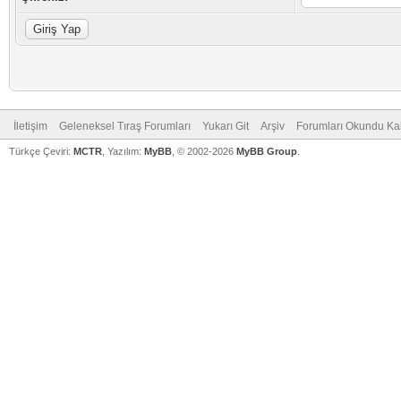
İletişim
Geleneksel Tıraş Forumları
Yukarı Git
Arşiv
Forumları Okundu Ka
Türkçe Çeviri:
MCTR
, Yazılım:
MyBB
, © 2002-2026
MyBB Group
.