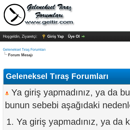
Hoşgeldin, Ziyaretçi:
Giriş Yap
Üye Ol
Geleneksel Tıraş Forumları
Forum Mesajı
Geleneksel Tıraş Forumları
Ya giriş yapmadınız, ya da bu
bunun sebebi aşağıdaki nedenler
Ya giriş yapmadınız, ya da kay