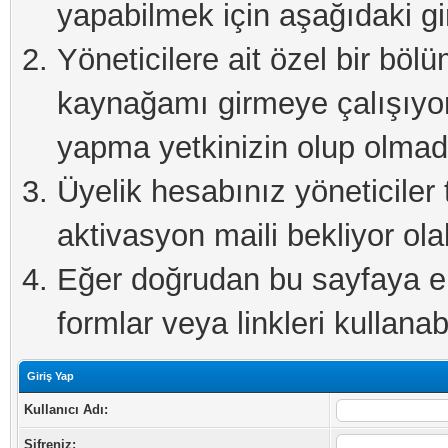
yapabilmek için aşağıdaki gi
Yöneticilere ait özel bir böl
kaynağamı girmeye çalışıyo
yapma yetkinizin olup olmadı
Üyelik hesabınız yöneticiler 
aktivasyon maili bekliyor olab
Eğer doğrudan bu sayfaya eri
formlar veya linkleri kullanabi
Giriş Yap
Kullanıcı Adı:
Şifreniz: