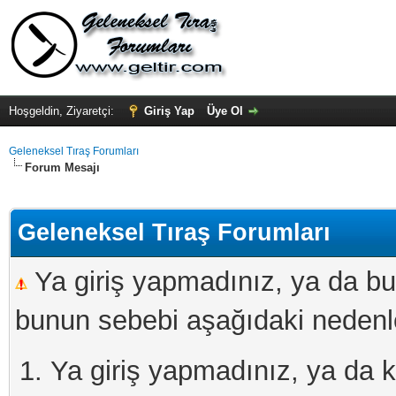
Hoşgeldin, Ziyaretçi:
Giriş Yap
Üye Ol
Geleneksel Tıraş Forumları
Forum Mesajı
Geleneksel Tıraş Forumları
Ya giriş yapmadınız, ya da bu
bunun sebebi aşağıdaki nedenler
Ya giriş yapmadınız, ya da kay