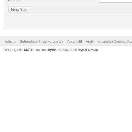
İletişim
Geleneksel Tıraş Forumları
Yukarı Git
Arşiv
Forumları Okundu Ka
Türkçe Çeviri:
MCTR
, Yazılım:
MyBB
, © 2002-2026
MyBB Group
.