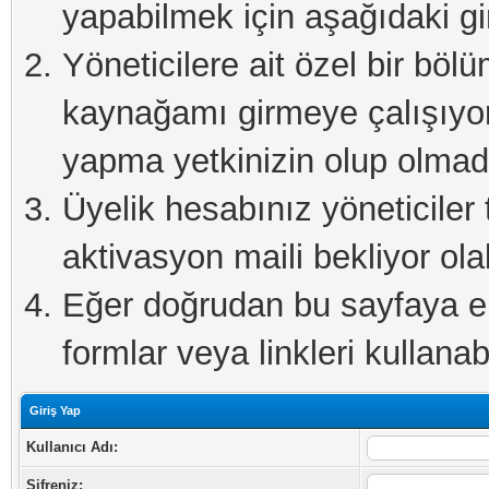
yapabilmek için aşağıdaki gi
Yöneticilere ait özel bir böl
kaynağamı girmeye çalışıyo
yapma yetkinizin olup olmadı
Üyelik hesabınız yöneticiler 
aktivasyon maili bekliyor olab
Eğer doğrudan bu sayfaya eri
formlar veya linkleri kullanabi
Giriş Yap
Kullanıcı Adı:
Şifreniz: