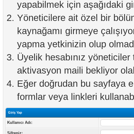
yapabilmek için aşağıdaki gi
Yöneticilere ait özel bir böl
kaynağamı girmeye çalışıyo
yapma yetkinizin olup olmadı
Üyelik hesabınız yöneticiler 
aktivasyon maili bekliyor olab
Eğer doğrudan bu sayfaya eri
formlar veya linkleri kullanabi
Giriş Yap
Kullanıcı Adı:
Şifreniz: