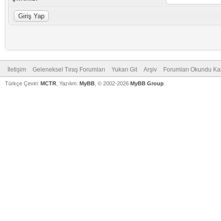
İletişim
Geleneksel Tıraş Forumları
Yukarı Git
Arşiv
Forumları Okundu Ka
Türkçe Çeviri:
MCTR
, Yazılım:
MyBB
, © 2002-2026
MyBB Group
.