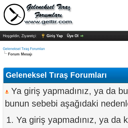
Hoşgeldin, Ziyaretçi:
Giriş Yap
Üye Ol
Geleneksel Tıraş Forumları
Forum Mesajı
Geleneksel Tıraş Forumları
Ya giriş yapmadınız, ya da bu
bunun sebebi aşağıdaki nedenler
Ya giriş yapmadınız, ya da kay