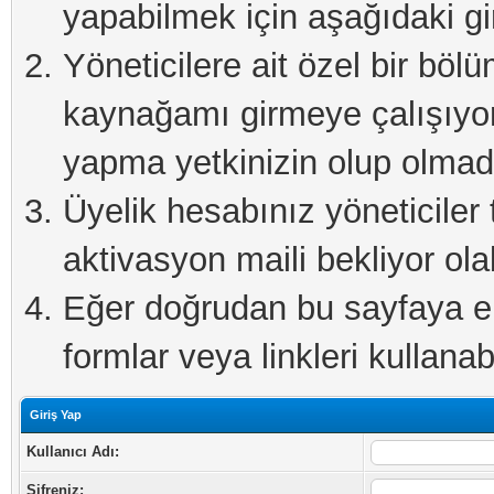
yapabilmek için aşağıdaki gi
Yöneticilere ait özel bir böl
kaynağamı girmeye çalışıyo
yapma yetkinizin olup olmadı
Üyelik hesabınız yöneticiler 
aktivasyon maili bekliyor olab
Eğer doğrudan bu sayfaya eri
formlar veya linkleri kullanabi
Giriş Yap
Kullanıcı Adı:
Şifreniz: