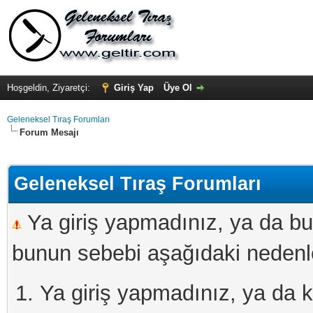
Hoşgeldin, Ziyaretçi:
Giriş Yap
Üye Ol
Geleneksel Tıraş Forumları
Forum Mesajı
Geleneksel Tıraş Forumları
Ya giriş yapmadınız, ya da bu
bunun sebebi aşağıdaki nedenler
Ya giriş yapmadınız, ya da kay