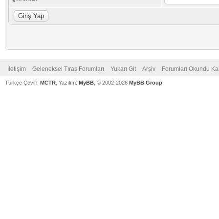
İletişim
Geleneksel Tıraş Forumları
Yukarı Git
Arşiv
Forumları Okundu Ka
Türkçe Çeviri:
MCTR
, Yazılım:
MyBB
, © 2002-2026
MyBB Group
.