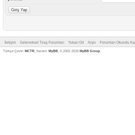
İletişim
Geleneksel Tıraş Forumları
Yukarı Git
Arşiv
Forumları Okundu Ka
Türkçe Çeviri:
MCTR
, Yazılım:
MyBB
, © 2002-2026
MyBB Group
.