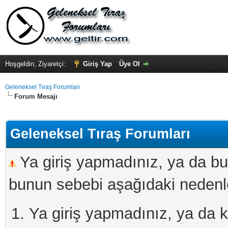
Hoşgeldin, Ziyaretçi:
Giriş Yap
Üye Ol
Geleneksel Tıraş Forumları
Forum Mesajı
Geleneksel Tıraş Forumları
Ya giriş yapmadınız, ya da bu
bunun sebebi aşağıdaki nedenler
Ya giriş yapmadınız, ya da kay