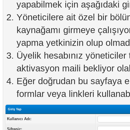
yapabilmek için aşağıdaki gi
Yöneticilere ait özel bir böl
kaynağamı girmeye çalışıyo
yapma yetkinizin olup olmadı
Üyelik hesabınız yöneticiler 
aktivasyon maili bekliyor olab
Eğer doğrudan bu sayfaya eri
formlar veya linkleri kullanabi
Giriş Yap
Kullanıcı Adı:
Şifreniz: