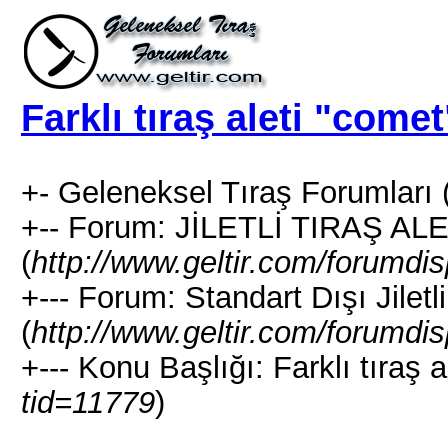
Farklı tıraş aleti "comet
+- Geleneksel Tıraş Forumları 
+-- Forum: JİLETLİ TIRAŞ AL
(
http://www.geltir.com/forumdi
+--- Forum: Standart Dışı Jiletli
(
http://www.geltir.com/forumdi
+--- Konu Başlığı: Farklı tıraş a
tid=11779
)