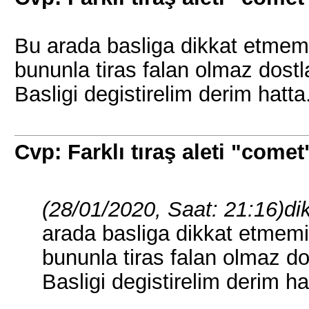
Bu arada basliga dikkat etmem
bununla tiras falan olmaz dostl
Basligi degistirelim derim hatta
Cvp: Farklı tıraş aleti "comet
(28/01/2020, Saat: 21:16)
di
arada basliga dikkat etmemi
bununla tiras falan olmaz do
Basligi degistirelim derim ha