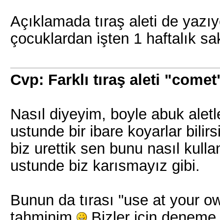
Açıklamada tıraş aleti de yaz
çocuklardan işten 1 haftalık s
Cvp: Farklı tıraş aleti "comet
Nasıl diyeyim, boyle abuk aletle
ustunde bir ibare koyarlar bilir
biz urettik sen bunu nasıl kull
ustunde biz karısmayız gibi.
Bunun da tırası "use at your o
tahminim
Bizler icin deneme