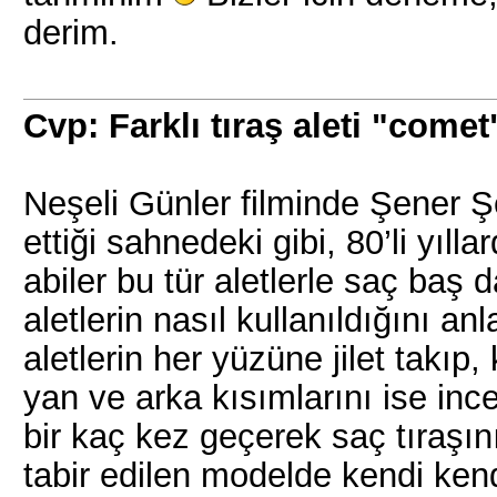
derim.
Cvp: Farklı tıraş aleti "comet
Neşeli Günler filminde Şener Şe
ettiği sahnedeki gibi, 80’li yıll
abiler bu tür aletlerle saç baş
aletlerin nasıl kullanıldığını an
aletlerin her yüzüne jilet takıp,
yan ve arka kısımlarını ise inc
bir kaç kez geçerek saç tıraşını
tabir edilen modelde kendi ken