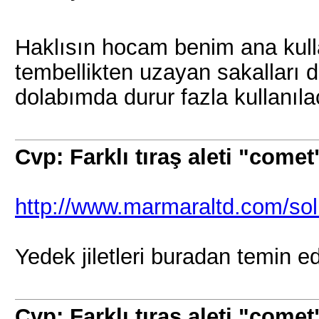
Haklısın hocam benim ana kul
tembellikten uzayan sakalları d
dolabımda durur fazla kullanılac
Cvp: Farklı tıraş aleti "comet
http://www.marmaraltd.com/solli
Yedek jiletleri buradan temin edil
Cvp: Farklı tıraş aleti "comet