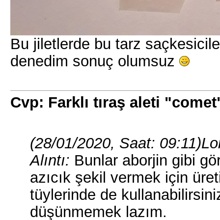
Bu jiletlerde bu tarz saçkesicile
denedim sonuç olumsuz
Cvp: Farklı tıraş aleti "comet
(28/01/2020, Saat: 09:11)
Lo
Alıntı:
Bunlar aborjin gibi g
azıcık şekil vermek için üre
tüylerinde de kullanabilirsini
düşünmemek lazım.