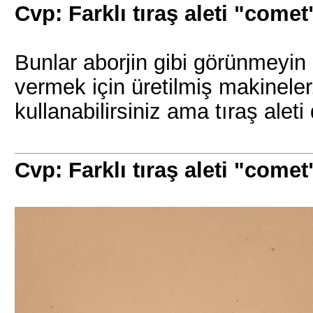
Cvp: Farklı tıraş aleti "comet
Bunlar aborjin gibi görünmeyin 
vermek için üretilmiş makineler
kullanabilirsiniz ama tıraş ale
Cvp: Farklı tıraş aleti "comet