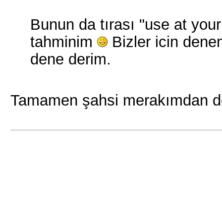
Bunun da tırası "use at you
tahminim
Bizler icin den
dene derim.
Tamamen şahsi merakımdan d