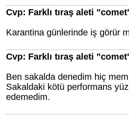
Cvp: Farklı tıraş aleti "comet
Karantina günlerinde iş görür m
Cvp: Farklı tıraş aleti "comet
Ben sakalda denedim hiç memn
Sakaldaki kötü performans yü
edemedim.