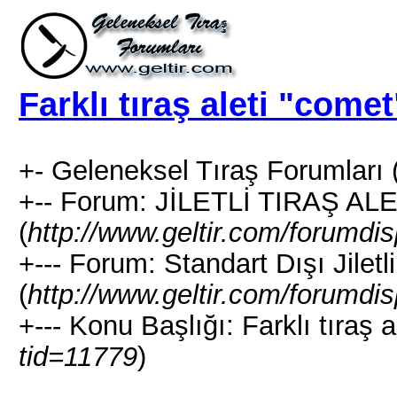
Farklı tıraş aleti "comet
+- Geleneksel Tıraş Forumları 
+-- Forum: JİLETLİ TIRAŞ AL
(
http://www.geltir.com/forumdi
+--- Forum: Standart Dışı Jiletli
(
http://www.geltir.com/forumdi
+--- Konu Başlığı: Farklı tıraş a
tid=11779
)