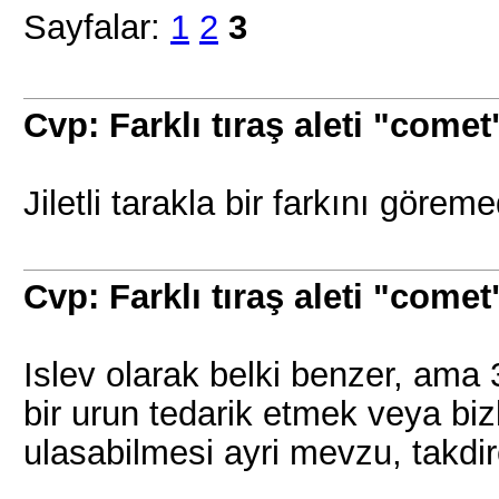
Sayfalar:
1
2
3
Cvp: Farklı tıraş aleti "comet
Jiletli tarakla bir farkını görem
Cvp: Farklı tıraş aleti "comet
Islev olarak belki benzer, ama 
bir urun tedarik etmek veya bi
ulasabilmesi ayri mevzu, takdi