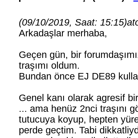
(09/10/2019, Saat: 15:15)
at
Arkadaşlar merhaba,
Geçen gün, bir forumdaşımız
traşımı oldum.
Bundan önce EJ DE89 kulla
Genel kanı olarak agresif b
... ama henüz 2nci traşını gö
tutucuya koyup, hepten yüre
perde geçtim. Tabi dikkatliyd