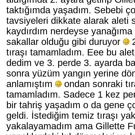
taktığımda yaşadım. Sebebi ço
tavsiyeleri dikkate alarak aleti
kaydırdım nerdeyse yanağıma de
sakallar olduğu gibi duruyor
2
tıraşı tamamladım. Eee bu alet
dedim ve 3. perde 3. ayarda bay
sonra yüzüm yangın yerine dö
anlamıştım
ondan sonraki tır
tamamladım. Sadece 1 kez perm
bir tahriş yaşadım o da gene
geldi. İstediğim temiz tıraşı y
yakalayamadım ama Gillette Fus