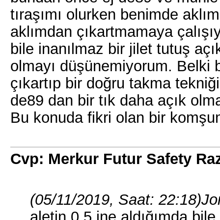
tıraşımı olurken benimde aklım
aklımdan çıkartmamaya çalışıy
bile inanılmaz bir jilet tutuş aç
olmayı düşünemiyorum. Belki bi
çıkartıp bir doğru takma tekn
de89 dan bir tık daha açık olm
Bu konuda fikri olan bir komşu
Cvp: Merkur Futur Safety Ra
(05/11/2019, Saat: 22:18)
Jo
aletin 0,5 ine aldığımda bile 