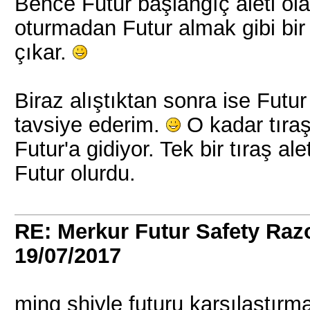
Bence Futur başlangıç aleti ol
oturmadan Futur almak gibi bir
çıkar.
Biraz alıştıktan sonra ise Futur 
tavsiye ederim.
O kadar tıraş
Futur'a gidiyor. Tek bir tıraş a
Futur olurdu.
RE: Merkur Futur Safety Ra
19/07/2017
ming shiyle futuru karşılaştırmak 