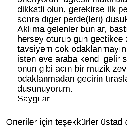
dikkatli olun, gerekirse ilk 
sonra diger perde(leri) dusu
Aklıma gelenler bunlar, bas
hersey oturup gun gectikce ze
tavsiyem cok odaklanmayın,
isten eve araba kendi gelir 
onun gibi acın bir muzik ze
odaklanmadan gecirin tırasl
dusunuyorum.
Saygılar.
Öneriler için teşekkürler üstad 