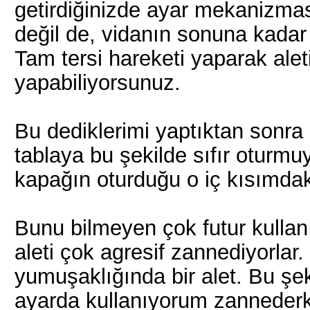
getirdiğinizde ayar mekanizmas
değil de, vidanın sonuna kadar 
Tam tersi hareketi yaparak aleti
yapabiliyorsunuz.
Bu dediklerimi yaptıktan sonra
tablaya bu şekilde sıfır oturmu
kapağın oturduğu o iç kısımdaki
Bunu bilmeyen çok futur kullan
aleti çok agresif zannediyorla
yumuşaklığında bir alet. Bu şek
ayarda kullanıyorum zannederke