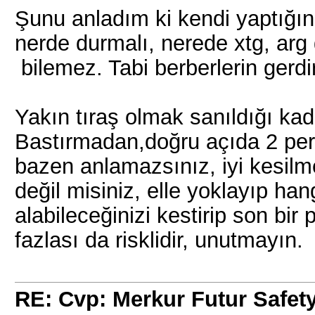
Şunu anladım ki kendi yaptığınız
nerde durmalı, nerede xtg, arg
bilemez. Tabi berberlerin ge
Yakın tıraş olmak sanıldığı kada
Bastırmadan,doğru açıda 2 per
bazen anlamazsınız, iyi kesilm
değil misiniz, elle yoklayıp ha
alabileceğinizi kestirip son bir
fazlası da risklidir, unutmayın.
RE: Cvp: Merkur Futur Safe