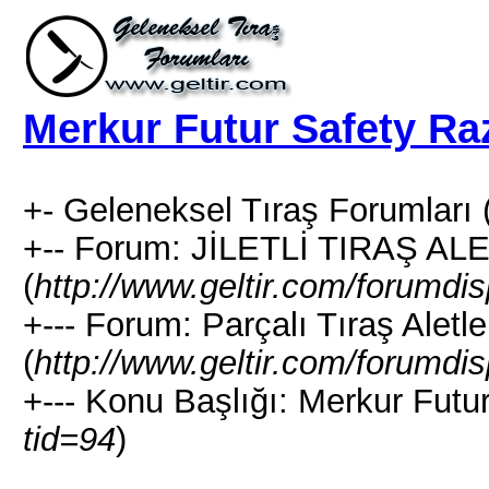
Merkur Futur Safety Ra
+- Geleneksel Tıraş Forumları 
+-- Forum: JİLETLİ TIRAŞ AL
(
http://www.geltir.com/forumdi
+--- Forum: Parçalı Tıraş Aletle
(
http://www.geltir.com/forumdi
+--- Konu Başlığı: Merkur Futu
tid=94
)