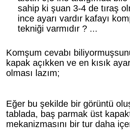
sahip ki şuan 3-4 de tıraş 
ince ayarı vardır kafayı kom
tekniği varmıdır ? ...
Komşum cevabı biliyormuşsun
kapak açıkken ve en kısık ayar
olması lazım;
Eğer bu şekilde bir görüntü olu
tablada, baş parmak üst kapakt
mekanizmasını bir tur daha içe