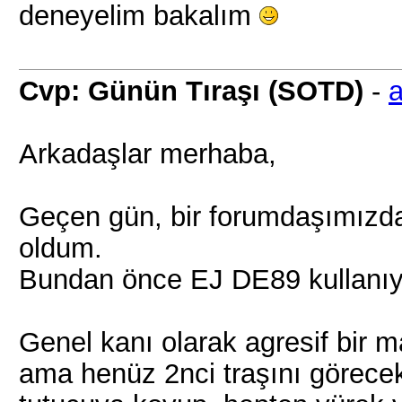
deneyelim bakalım
Cvp: Günün Tıraşı (SOTD)
-
a
Arkadaşlar merhaba,
Geçen gün, bir forumdaşımızdan
oldum.
Bundan önce EJ DE89 kullanı
Genel kanı olarak agresif bir 
ama henüz 2nci traşını görecek o