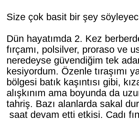
Size çok basit bir şey söyleye
Dün hayatımda 2. Kez berberde
fırçamı, polsilver, proraso ve 
neredeyse güvendiğim tek ada
kesiyordum. Özenle tıraşımı ya
bölgesi batık kaşıntısı gibi, k
alışkınım ama boyunda da uzun
tahriş. Bazı alanlarda sakal du
saat devam etti etkisi. Cadı fın