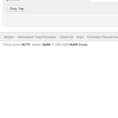
İletişim
Geleneksel Tıraş Forumları
Yukarı Git
Arşiv
Forumları Okundu Ka
Türkçe Çeviri:
MCTR
, Yazılım:
MyBB
, © 2002-2026
MyBB Group
.