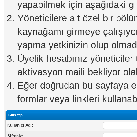
yapabilmek için aşağıdaki gi
Yöneticilere ait özel bir böl
kaynağamı girmeye çalışıyo
yapma yetkinizin olup olmadı
Üyelik hesabınız yöneticiler 
aktivasyon maili bekliyor olab
Eğer doğrudan bu sayfaya eri
formlar veya linkleri kullanabi
Giriş Yap
Kullanıcı Adı:
Şifreniz: