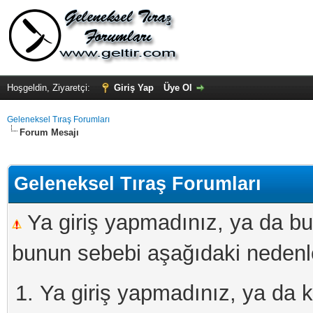
Hoşgeldin, Ziyaretçi:
Giriş Yap
Üye Ol
Geleneksel Tıraş Forumları
Forum Mesajı
Geleneksel Tıraş Forumları
Ya giriş yapmadınız, ya da bu
bunun sebebi aşağıdaki nedenler
Ya giriş yapmadınız, ya da kay