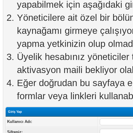
yapabilmek için aşağıdaki gi
Yöneticilere ait özel bir böl
kaynağamı girmeye çalışıyo
yapma yetkinizin olup olmadı
Üyelik hesabınız yöneticiler 
aktivasyon maili bekliyor olab
Eğer doğrudan bu sayfaya eri
formlar veya linkleri kullanabi
Giriş Yap
Kullanıcı Adı:
Şifreniz: