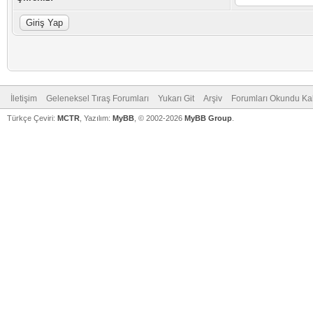
İletişim
Geleneksel Tıraş Forumları
Yukarı Git
Arşiv
Forumları Okundu Ka
Türkçe Çeviri:
MCTR
, Yazılım:
MyBB
, © 2002-2026
MyBB Group
.