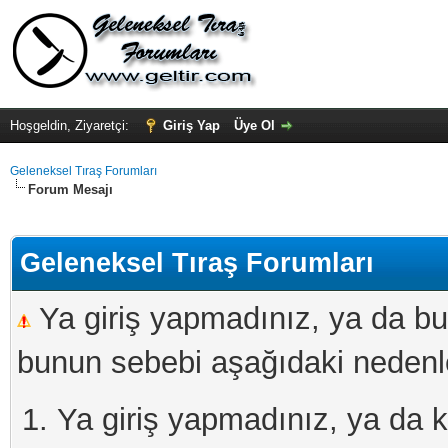
Hoşgeldin, Ziyaretçi:
Giriş Yap
Üye Ol
Geleneksel Tıraş Forumları
Forum Mesajı
Geleneksel Tıraş Forumları
Ya giriş yapmadınız, ya da bu
bunun sebebi aşağıdaki nedenler
Ya giriş yapmadınız, ya da kay