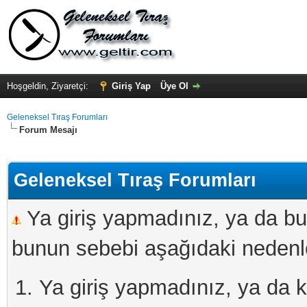
Hoşgeldin, Ziyaretçi:
Giriş Yap
Üye Ol
Geleneksel Tıraş Forumları
Forum Mesajı
Geleneksel Tıraş Forumları
Ya giriş yapmadınız, ya da bu
bunun sebebi aşağıdaki nedenler
Ya giriş yapmadınız, ya da kay