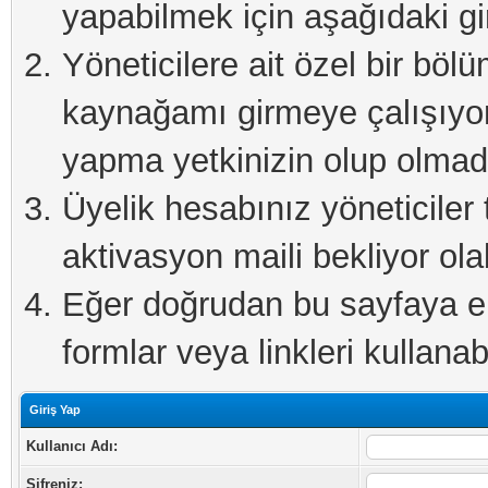
yapabilmek için aşağıdaki gi
Yöneticilere ait özel bir böl
kaynağamı girmeye çalışıyo
yapma yetkinizin olup olmadı
Üyelik hesabınız yöneticiler 
aktivasyon maili bekliyor olab
Eğer doğrudan bu sayfaya eri
formlar veya linkleri kullanabi
Giriş Yap
Kullanıcı Adı:
Şifreniz: