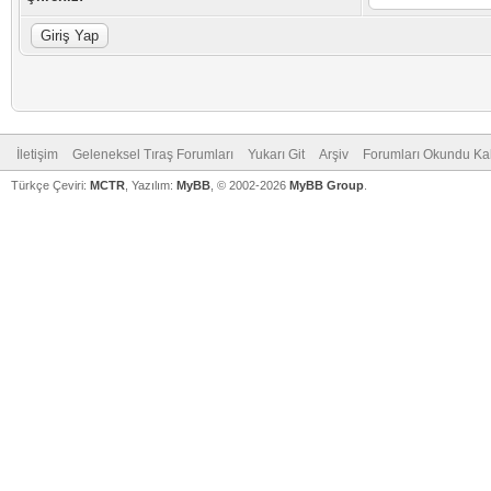
İletişim
Geleneksel Tıraş Forumları
Yukarı Git
Arşiv
Forumları Okundu Ka
Türkçe Çeviri:
MCTR
, Yazılım:
MyBB
, © 2002-2026
MyBB Group
.