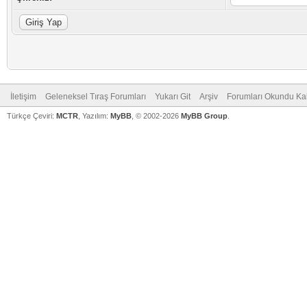
İletişim
Geleneksel Tıraş Forumları
Yukarı Git
Arşiv
Forumları Okundu Ka
Türkçe Çeviri:
MCTR
, Yazılım:
MyBB
, © 2002-2026
MyBB Group
.