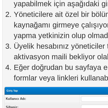
yapabilmek için aşağıdaki gi
Yöneticilere ait özel bir böl
kaynağamı girmeye çalışıyo
yapma yetkinizin olup olmadı
Üyelik hesabınız yöneticiler 
aktivasyon maili bekliyor olab
Eğer doğrudan bu sayfaya eri
formlar veya linkleri kullanabi
Giriş Yap
Kullanıcı Adı:
Şifreniz: