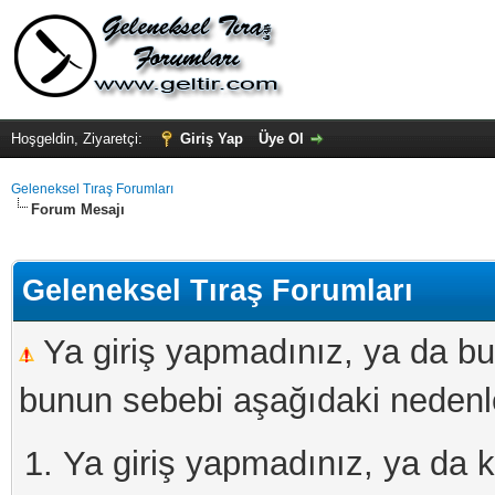
Hoşgeldin, Ziyaretçi:
Giriş Yap
Üye Ol
Geleneksel Tıraş Forumları
Forum Mesajı
Geleneksel Tıraş Forumları
Ya giriş yapmadınız, ya da bu
bunun sebebi aşağıdaki nedenler
Ya giriş yapmadınız, ya da kay