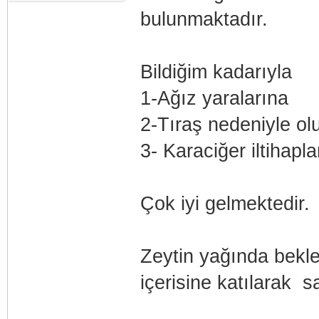
bulunmaktadır.
Bildiğim kadarıyla
1-Ağız yaralarına
2-Tıraş nedeniyle ol
3- Karaciğer iltihapla
Çok iyi gelmektedir.
Zeytin yağında beklet
içerisine katılarak 