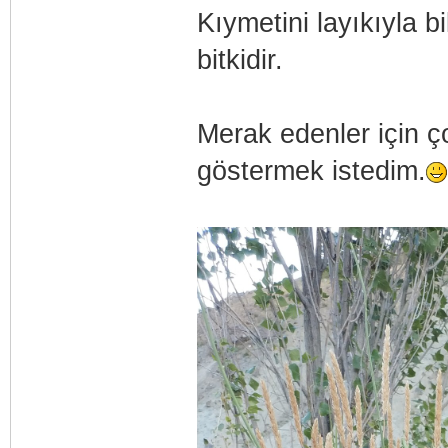
Kıymetini layıkıyla b
bitkidir.
Merak edenler için ço
göstermek istedim.