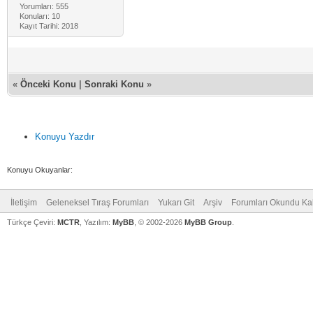
Yorumları: 555
Konuları: 10
Kayıt Tarihi: 2018
«
Önceki Konu
|
Sonraki Konu
»
Konuyu Yazdır
Konuyu Okuyanlar:
İletişim
Geleneksel Tıraş Forumları
Yukarı Git
Arşiv
Forumları Okundu Ka
Türkçe Çeviri:
MCTR
, Yazılım:
MyBB
, © 2002-2026
MyBB Group
.