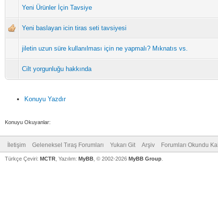
Yeni Ürünler İçin Tavsiye
Yeni baslayan icin tiras seti tavsiyesi
jiletin uzun süre kullanılması için ne yapmalı? Mıknatıs vs.
Cilt yorgunluğu hakkında
Konuyu Yazdır
Konuyu Okuyanlar:
İletişim
Geleneksel Tıraş Forumları
Yukarı Git
Arşiv
Forumları Okundu Ka
Türkçe Çeviri:
MCTR
, Yazılım:
MyBB
, © 2002-2026
MyBB Group
.