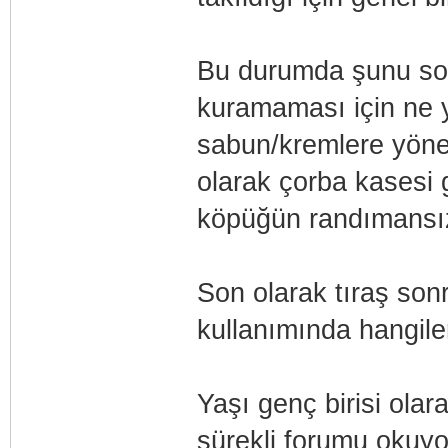
Bu durumda şunu sor
kuramaması için ne 
sabun/kremlere yöne
olarak çorba kasesi 
köpüğün randımansız 
Son olarak tıraş son
kullanımında hangil
Yaşı genç birisi ola
sürekli forumu okuyo