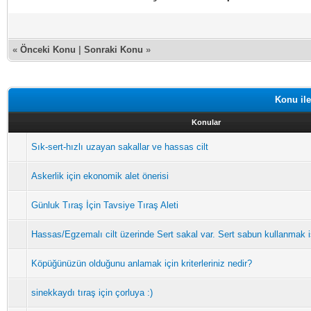
«
Önceki Konu
|
Sonraki Konu
»
Konu ile
Konular
Sık-sert-hızlı uzayan sakallar ve hassas cilt
Askerlik için ekonomik alet önerisi
Günluk Tıraş İçin Tavsiye Tıraş Aleti
Hassas/Egzemalı cilt üzerinde Sert sakal var. Sert sabun kullanmak 
Köpüğünüzün olduğunu anlamak için kriterleriniz nedir?
sinekkaydı tıraş için çorluya :)