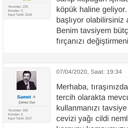
Yorumları: 226
köpük haline geliyor
Konuları: 5
Kayıt Tarihi: 2018
başlıyor olabilirsini
Benim tavsiyem bütçe
fırçanızı değiştirme
07/04/2020, Saat: 19:34
Merhaba, tıraşınızd
tercih olarakta mevcu
Samet
Çömez Üye
kullanmanızı tavsiye 
Yorumları: 655
Konuları: 6
cevizi yağı cildi ne
Kayıt Tarihi: 2017