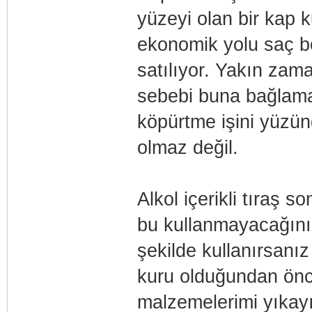
yüzeyi olan bir kap 
ekonomik yolu saç bo
satılıyor. Yakın za
sebebi buna bağlama
köpürtme işini yüzü
olmaz değil.
Alkol içerikli tıraş s
bu kullanmayacağını
şekilde kullanırsanı
kuru olduğundan önc
malzemelerimi yıkayı