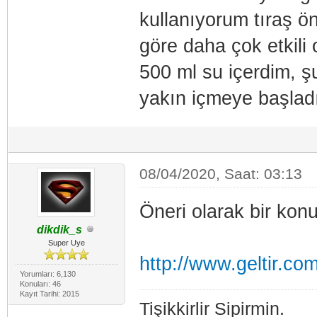
kullanıyorum tıraş ö
göre daha çok etkili
500 ml su içerdim, ş
yakın içmeye başlad
08/04/2020, Saat: 03:13
Öneri olarak bir konu
dikdik_s
Super Uye
http://www.geltir.c
Yorumları: 6,130
Konuları: 46
Kayıt Tarihi: 2015
Tişikkirlir Sipirmin.