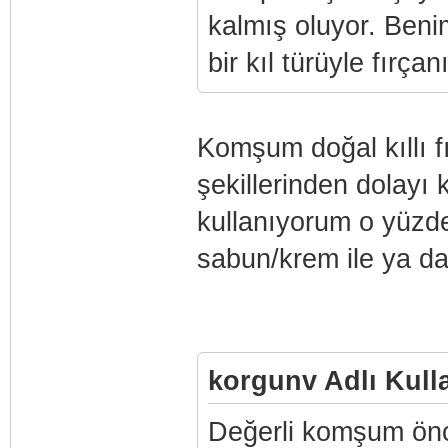
kalmış oluyor. Beni
bir kıl türüyle fırç
Komşum doğal kıllı f
şekillerinden dolayı 
kullanıyorum o yüzde
sabun/krem ile ya da
korgunv Adlı Kulla
Değerli komşum önce