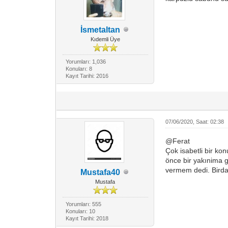
İsmetaltan
Kıdemli Üye
Yorumları: 1,036
Konuları: 8
Kayıt Tarihi: 2016
07/06/2020, Saat: 02:38
@Ferat
Çok isabetli bir k
önce bir yakınima g
vermem dedi. Birda
Mustafa40
Mustafa
Yorumları: 555
Konuları: 10
Kayıt Tarihi: 2018