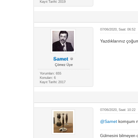
Kayıt Tarihi: 2019
07/06/2020, Saat: 06:52
Yazdıklarınız çoğum
Samet
Çömez Üye
Yorumları: 655
Konuları: 6
Kayıt Tarihi: 2017
07/06/2020, Saat: 10:22
@Samet
komşum na
Gülmesini bilmeyen