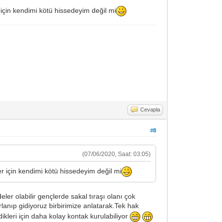
 için kendimi kötü hissedeyim değil mi
Cevapla
#8
(07/06/2020, Saat: 03:05)
r için kendimi kötü hissedeyim değil mi
er olabilir gençlerde sakal tıraşı olanı çok
lanıp gidiyoruz birbirimize anlatarak.Tek hak
ikleri için daha kolay kontak kurulabiliyor