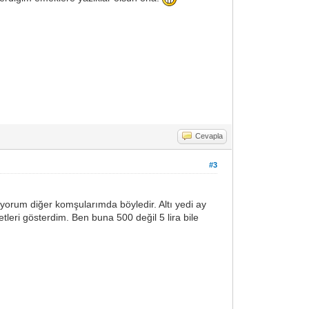
Cevapla
#3
yorum diğer komşularımda böyledir. Altı yedi ay
etleri gösterdim. Ben buna 500 değil 5 lira bile