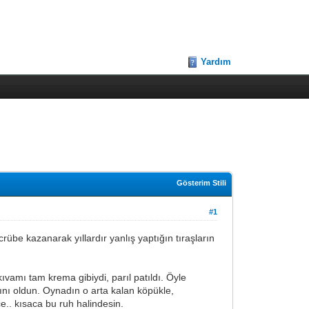
Yardım
Gösterim Stili
#1
rübe kazanarak yıllardır yanlış yaptığın tıraşların
vamı tam krema gibiydi, parıl patıldı. Öyle
nı oldun. Oynadın o arta kalan köpükle,
.. kısaca bu ruh halindesin.