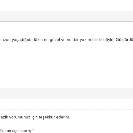
uzun yaşadığıdır lâkin ne güzel ve net bir yazım dilidir böyle. Güldür
zik yorumunuz için teşekkür ederim.
 dükkan açmasın