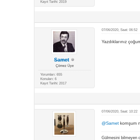
Kayıt Tarihi: 2019
07/06/2020, Saat: 06:52
Yazdıklarınız çoğum
Samet
Çömez Üye
Yorumları: 655
Konuları: 6
Kayıt Tarihi: 2017
07/06/2020, Saat: 10:22
@Samet
komşum na
Gülmesini bilmeyen