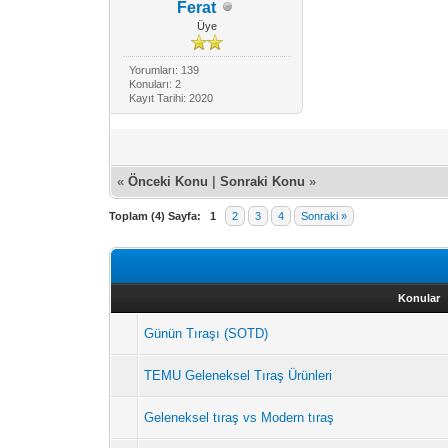
Ferat
Üye
Yorumları: 139
Konuları: 2
Kayıt Tarihi: 2020
«
Önceki Konu
|
Sonraki Konu
»
Toplam (4) Sayfa:
1
2
3
4
Sonraki »
Konular
Günün Tıraşı (SOTD)
TEMU Geleneksel Tıraş Ürünleri
Geleneksel tıraş vs Modern tıraş