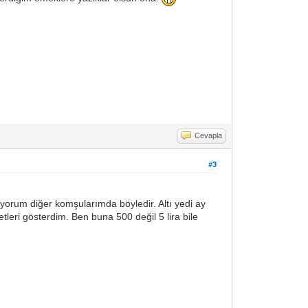
Cevapla
#3
yorum diğer komşularımda böyledir. Altı yedi ay
etleri gösterdim. Ben buna 500 değil 5 lira bile