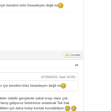
 için kendimi kötü hissedeyim değil mi
Cevapla
#8
(07/06/2020, Saat: 03:05)
r için kendimi kötü hissedeyim değil mi
er olabilir gençlerde sakal tıraşı olanı çok
lanıp gidiyoruz birbirimize anlatarak.Tek hak
ikleri için daha kolay kontak kurulabiliyor