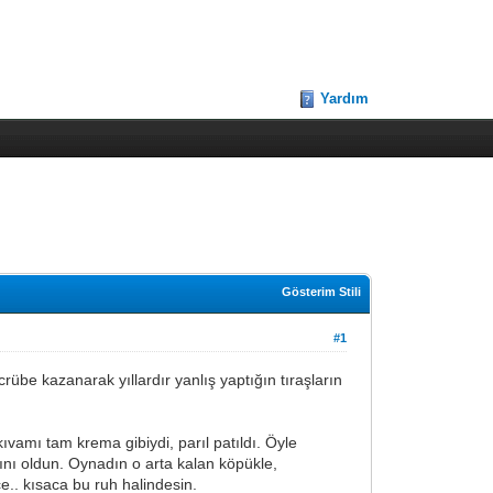
Yardım
Gösterim Stili
#1
rübe kazanarak yıllardır yanlış yaptığın tıraşların
vamı tam krema gibiydi, parıl patıldı. Öyle
nı oldun. Oynadın o arta kalan köpükle,
.. kısaca bu ruh halindesin.