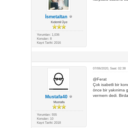
İsmetaltan
Kıdemli Üye
Yorumları: 1,036
Konuları: 8
Kayıt Tarihi: 2016
07/06/2020, Saat: 02:38
@Ferat
Çok isabetli bir k
önce bir yakınima g
vermem dedi. Birda
Mustafa40
Mustafa
Yorumları: 555
Konuları: 10
Kayıt Tarihi: 2018