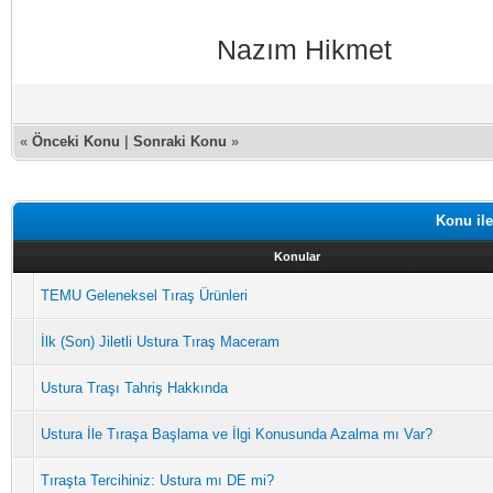
Nazım Hikmet
«
Önceki Konu
|
Sonraki Konu
»
Konu ile
Konular
TEMU Geleneksel Tıraş Ürünleri
İlk (Son) Jiletli Ustura Tıraş Maceram
Ustura Traşı Tahriş Hakkında
Ustura İle Tıraşa Başlama ve İlgi Konusunda Azalma mı Var?
Tıraşta Tercihiniz: Ustura mı DE mi?