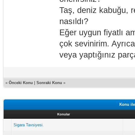
Taş, deniz kabuğu, r
nasıldı?
Eğer uygun fiyatlı a
çok sevinirim. Ayrıca
veya yaptığınız parça
«
Önceki Konu
|
Sonraki Konu
»
Konu ile
Konular
Sigara Tavsiyesi.