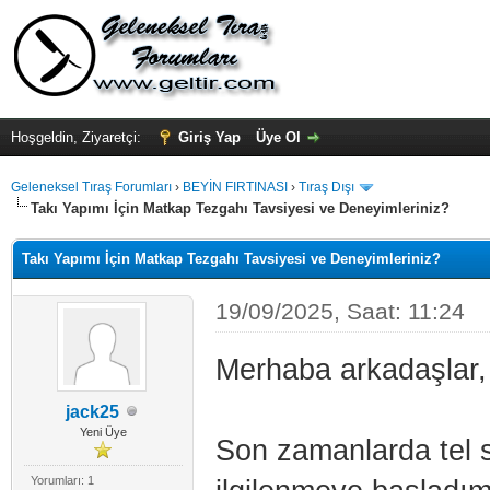
Hoşgeldin, Ziyaretçi:
Giriş Yap
Üye Ol
Geleneksel Tıraş Forumları
›
BEYİN FIRTINASI
›
Tıraş Dışı
Takı Yapımı İçin Matkap Tezgahı Tavsiyesi ve Deneyimleriniz?
Takı Yapımı İçin Matkap Tezgahı Tavsiyesi ve Deneyimleriniz?
19/09/2025, Saat: 11:24
Merhaba arkadaşlar,
jack25
Yeni Üye
Son zamanlarda tel s
Yorumları: 1