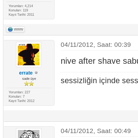
Yorumları: 4,214
Konuları: 119
Kayıt Tarihi: 2011
WWW
04/11/2012, Saat: 00:39
nive after shave sa
errate
sessizliğin içinde ses
sade üye
Yorumları: 227
Konuları: 7
Kayıt Tarihi: 2012
04/11/2012, Saat: 00:49