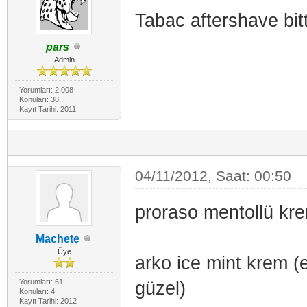
Tabac aftershave bit
pars
Admin
Yorumları: 2,008
Konuları: 38
Kayıt Tarihi: 2011
04/11/2012, Saat: 00:50
proraso mentollü kr
Machete
Üye
arko ice mint krem (
Yorumları: 61
güzel)
Konuları: 4
Kayıt Tarihi: 2012