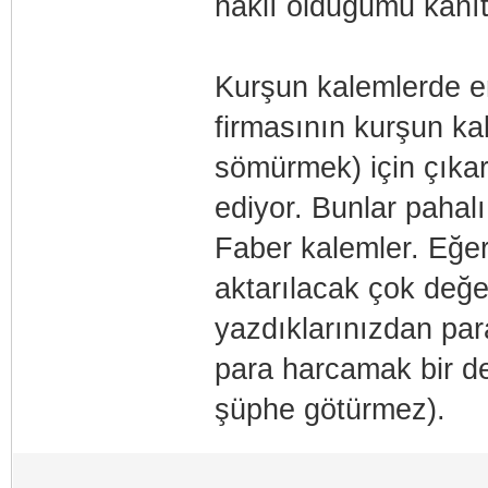
haklı olduğumu kanıt
Kurşun kalemlerde e
firmasının kurşun ka
sömürmek) için çıkar
ediyor. Bunlar pahal
Faber kalemler. Eğer
aktarılacak çok değe
yazdıklarınızdan par
para harcamak bir de
şüphe götürmez).