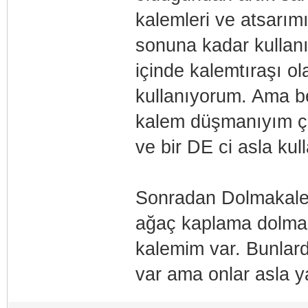
kalemleri ve atsarım
sonuna kadar kullanı
içinde kalemtıraşı ol
kullanıyorum. Ama be
kalem düşmanıyım çü
ve bir DE ci asla kul
Sonradan Dolmakalem
ağaç kaplama dolmak
kalemim var. Bunlar
var ama onlar asla 