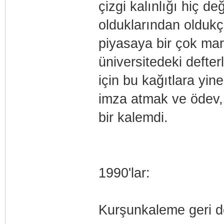
çizgi kalınlığı hiç 
olduklarından oldukç
piyasaya bir çok mar
üniversitedeki defte
için bu kağıtlara yin
imza atmak ve ödev, 
bir kalemdi.
1990'lar:
Kurşunkaleme geri 