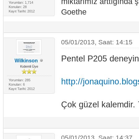
miktarımız arttığında 
Yorumları: 1,714
Konuları: 28
Goethe
Kayıt Tarihi: 2012
05/01/2013, Saat: 14:15
Pentel P205 deneyin
Wilkinson
Kıdemli Üye
http://jonaquino.blog
Yorumları: 285
Konuları: 6
Kayıt Tarihi: 2012
Çok güzel kalemdir. 
05/01/2013, Saat: 14:37