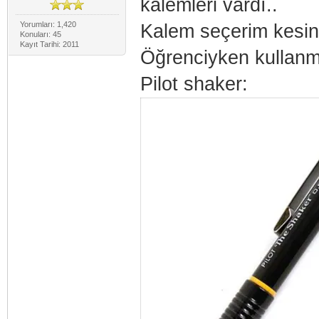
kalemleri vardı..
Yorumları: 1,420
Kalem seçerim kesinl
Konuları: 45
Kayıt Tarihi: 2011
Öğrenciyken kullanma
Pilot shaker: