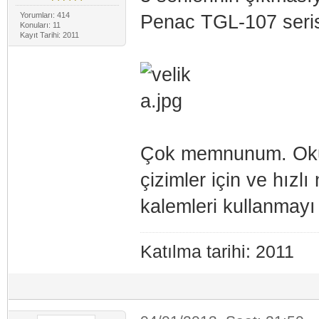
Yorumları: 414
Penac TGL-107 seris
Konuları: 11
Kayıt Tarihi: 2011
Çok memnunum. Okud
çizimler için ve hızlı
kalemleri kullanmayı
Katılma tarihi: 2011