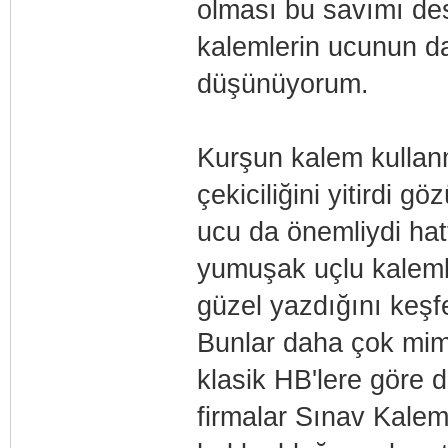
olması bu savımı des
kalemlerin ucunun d
düşünüyorum.
Kurşun kalem kullan
çekiciliğini yitirdi
ucu da önemliydi hat
yumuşak uçlu kaleml
güzel yazdığını keşf
Bunlar daha çok mima
klasik HB'lere göre 
firmalar Sınav Kalem