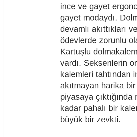
ince ve gayet ergon
gayet modaydı. Dolm
devamlı akıttıkları 
ödevlerde zorunlu ol
Kartuşlu dolmakalem
vardı. Seksenlerin o
kalemleri tahtından 
akıtmayan harika bir
piyasaya çıktığında
kadar pahalı bir ka
büyük bir zevkti.