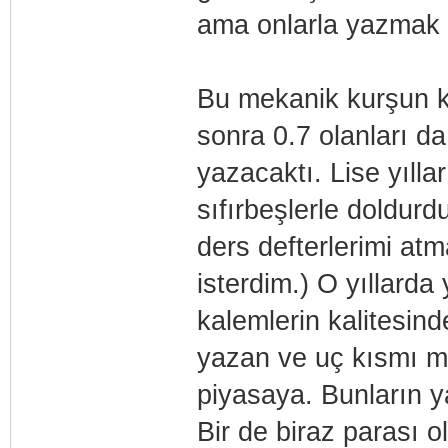
ama onlarla yazmak m
Bu mekanik kurşun k
sonra 0.7 olanları da
yazacaktı. Lise yılla
sıfırbeşlerle doldurd
ders defterlerimi a
isterdim.) O yıllard
kalemlerin kalitesind
yazan ve uç kısmı me
piyasaya. Bunların y
Bir de biraz parası 