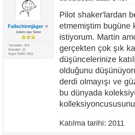
Pilot shaker'lardan b
etmemiştim bugüne k
Fallschirmjäger
Jedem das Seine
istiyorum. Martin am
Yorumları: 414
gerçekten çok şık ka
Konuları: 11
Kayıt Tarihi: 2011
düşüncelerinize katıl
olduğunu düşünüyoru
derdi olmayışı ve gü
bu dünyada koleksiy
kolleksiyoncususun
Katılma tarihi: 2011