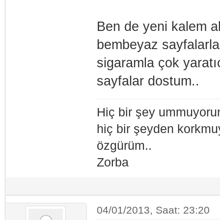
Ben de yeni kalem al
bembeyaz sayfalarla
sigaramla çok yaratı
sayfalar dostum..
Hiç bir şey ummuyoru
hiç bir şeyden korkm
özgürüm..
Zorba
04/01/2013, Saat: 23:20