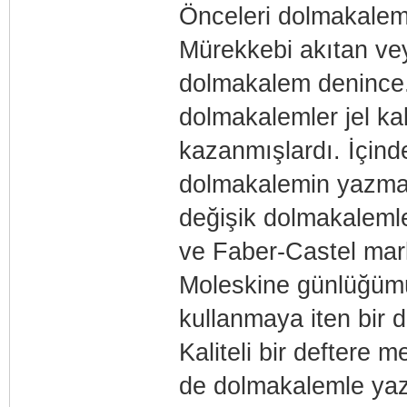
Önceleri dolmakalem
Mürekkebi akıtan ve
dolmakalem denince. 
dolmakalemler jel kal
kazanmışlardı. İçinde
dolmakalemin yazma st
değişik dolmakaleml
ve Faber-Castel mar
Moleskine günlüğümü
kullanmaya iten bir 
Kaliteli bir deftere 
de dolmakalemle yaz