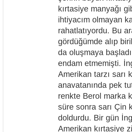
kırtasiye manyağı gib
ihtiyacım olmayan ka
rahatlatıyordu. Bu a
gördüğümde alıp bir
da oluşmaya başladı
endam etmemişti. İngi
Amerikan tarzı sarı 
anavatanında pek tut
renkte Berol marka k
süre sonra sarı Çin k
doldurdu. Bir gün İng
Amerikan kırtasiye z