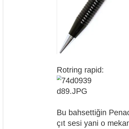
Rotring rapid:
Bu bahsettiğin Penac 
çıt sesi yani o meka