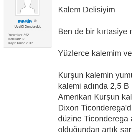
Kalem Delisiyim
martin
Üyeliği Donduruldu
Ben de bir kırtasiye
Yorumları: 862
Konuları: 65
Kayıt Tarihi: 2012
Yüzlerce kalemim ve 
Kurşun kalemin yumu
kalemi adında 2,5 B 
Amerikan Kurşun kale
Dixon Ticonderega'dır
düzine Ticonderega a
olduğundan artık sa