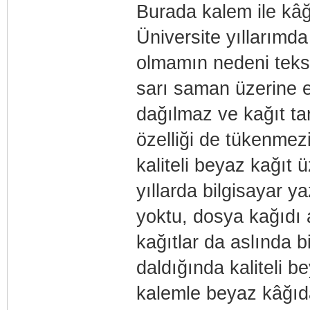
Burada kalem ile kâğ
Üniversite yıllarım
olmamın nedeni teks
sarı saman üzerine e
dağılmaz ve kağıt tar
özelliği de tükenmez
kaliteli beyaz kağıt
yıllarda bilgisayar ya
yoktu, dosya kağıdı a
kağıtlar da aslında b
daldığında kaliteli b
kalemle beyaz kâğıda