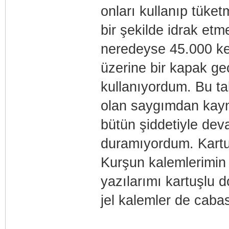
onları kullanıp tük
bir şekilde idrak et
neredeyse 45.000 ke
üzerine bir kapak ge
kullanıyordum. Bu tab
olan saygımdan kayn
bütün şiddetiyle de
duramıyordum. Kart
Kurşun kalemlerimin
yazılarımı kartuşlu 
jel kalemler de cabas