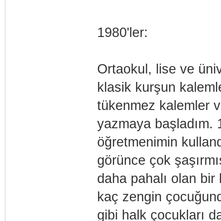
1980'ler:
Ortaokul, lise ve üniv
klasik kurşun kalemle
tükenmez kalemler ve 
yazmaya başladım. 1
öğretmenimin kulland
görünce çok şaşırmış
daha pahalı olan bir 
kaç zengin çocuğund
gibi halk çocukları da