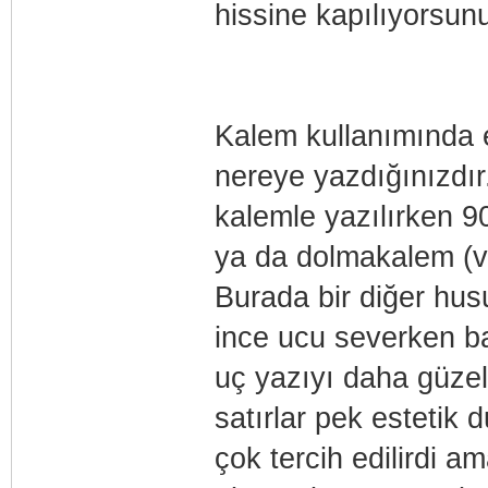
hissine kapılıyorsun
Kalem kullanımında e
nereye yazdığınızdı
kalemle yazılırken 90
ya da dolmakalem (ve 
Burada bir diğer hus
ince ucu severken ba
uç yazıyı daha güzel
satırlar pek estetik
çok tercih edilirdi 