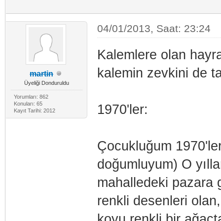
04/01/2013, Saat: 23:24
Kalemlere olan hayran
kalemin zevkini de t
martin
Üyeliği Donduruldu
Yorumları: 862
Konuları: 65
1970'ler:
Kayıt Tarihi: 2012
Çocukluğum 1970'ler
doğumluyum) O yılla
mahalledeki pazara 
renkli desenleri olan
koyu renkli bir ağaç