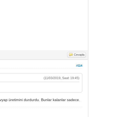
Cevapla
#114
(11/03/2019, Saat: 19:45)
 Evyap üretimini durdurdu. Bunlar kalanlar sadece.