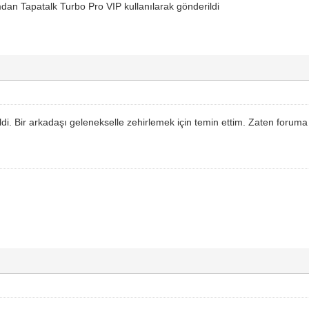
dan Tapatalk Turbo Pro VIP kullanılarak gönderildi
ldi. Bir arkadaşı gelenekselle zehirlemek için temin ettim. Zaten for