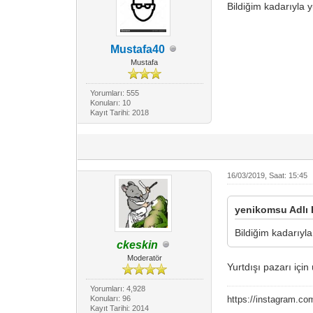
Bildiğim kadarıyla yu
Mustafa40
Mustafa
Yorumları: 555
Konuları: 10
Kayıt Tarihi: 2018
16/03/2019, Saat: 15:45
yenikomsu Adlı K
Bildiğim kadarıyla 
ckeskin
Moderatör
Yurtdışı pazarı içi
Yorumları: 4,928
Konuları: 96
https://instagram.co
Kayıt Tarihi: 2014