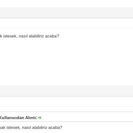
 istesek, nasıl alabiliriz acaba?
ullanıcıdan Alıntı:
k istesek, nasıl alabiliriz acaba?