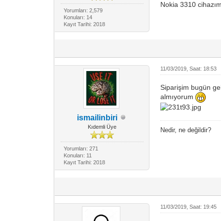
Nokia 3310 cihazım
Yorumları: 2,579
Konuları: 14
Kayıt Tarihi: 2018
11/03/2019, Saat: 18:53
Siparişim bugün ge
almıyorum
ismailinbiri
Kıdemli Üye
Nedir, ne değildir?
Yorumları: 271
Konuları: 11
Kayıt Tarihi: 2018
11/03/2019, Saat: 19:45