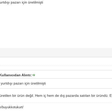
rtdışı pazarı için üretilmişti
ullanıcıdan Alıntı:
yurtdışı pazarı için üretilmişti
n üretilen bir ürün değil. Hem iç hem de dış pazarda satılan bir üründü.
m/buyukkotukurt/