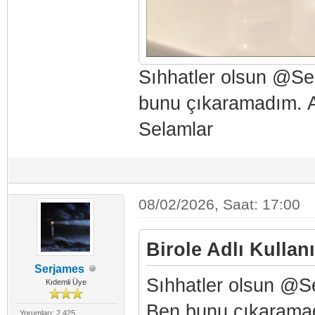
Sıhhatler olsun @Se
bunu çıkaramadım. A
Selamlar
08/02/2026, Saat: 17:00
Birole Adlı Kullanı
Serjames
Sıhhatler olsun @Se
Kıdemli Üye
Ben bunu çıkaramad
Yorumları: 2,425