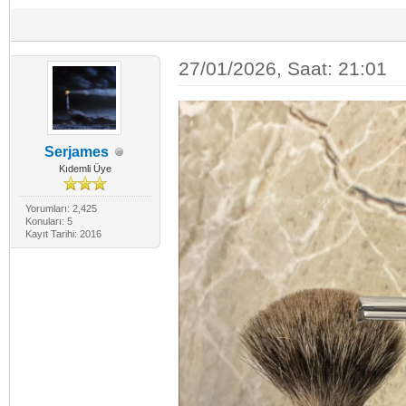
27/01/2026, Saat: 21:01
Serjames
Kıdemli Üye
Yorumları: 2,425
Konuları: 5
Kayıt Tarihi: 2016