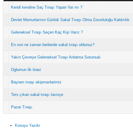
Kendi kendine Saç Tıraşı Yapan Var mı ?
Devlet Memurlarının Günlük Sakal Tıraşı Olma Zorunluluğu Kaldırıldı
Geleneksel Tıraşı Seçen Kaç Kişi Varız ?
En son ne zaman berberde sakal tıraşı oldunuz?
Yakın Çevreye Geleneksel Tıraşı Anlatma Sorunsalı
Oglumun ilk tirasi
Bayram tıraşı ekipmanlarimiz
Ters çıkan sakal tıraşı tavsiye
Pazar Tıraşı
Konuyu Yazdır