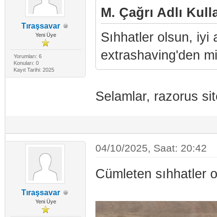
M. Çağrı Adlı Kulla
Tıraşsavar
Sıhhatler olsun, iyi
Yeni Üye
extrashaving'den mi
Yorumları: 6
Konuları: 0
Kayıt Tarihi: 2025
Selamlar, razorus si
04/10/2025, Saat: 20:42
Cümleten sıhhatler o
Tıraşsavar
Yeni Üye