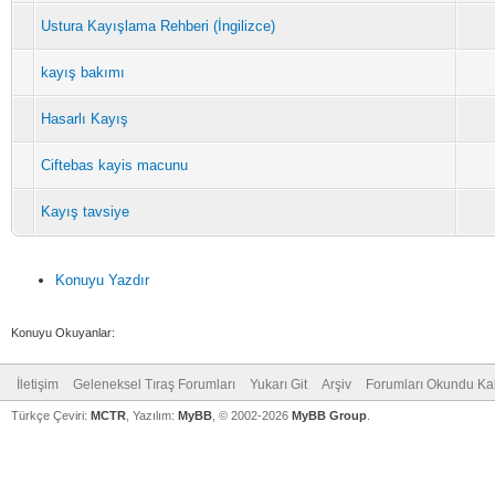
Ustura Kayışlama Rehberi (İngilizce)
kayış bakımı
Hasarlı Kayış
Ciftebas kayis macunu
Kayış tavsiye
Konuyu Yazdır
Konuyu Okuyanlar:
İletişim
Geleneksel Tıraş Forumları
Yukarı Git
Arşiv
Forumları Okundu Ka
Türkçe Çeviri:
MCTR
, Yazılım:
MyBB
, © 2002-2026
MyBB Group
.