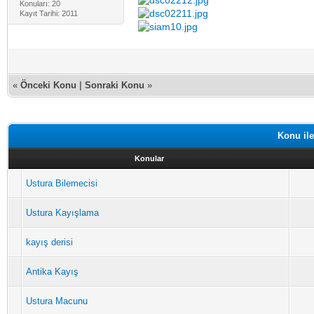
Konuları: 20
Kayıt Tarihi: 2011
«
Önceki Konu
|
Sonraki Konu
»
Konu ile
Konular
Ustura Bilemecisi
Ustura Kayışlama
kayış derisi
Antika Kayış
Ustura Macunu