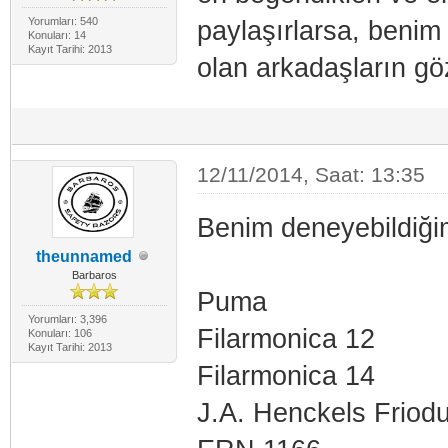
Yorumları: 540
paylaşırlarsa, benim 
Konuları: 14
Kayıt Tarihi: 2013
olan arkadaşların gö
12/11/2014, Saat: 13:35
Benim deneyebildiği
theunnamed
Barbaros
Puma
Yorumları: 3,396
Filarmonica 12
Konuları: 106
Kayıt Tarihi: 2013
Filarmonica 14
J.A. Henckels Friodu