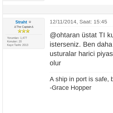
12/11/2014, Saat: 15:45
Straht
⚓The Captain⚓
@ohtaran üstat TI kul
Yorumları: 1,477
Konuları: 20
isterseniz. Ben daha
Kayıt Tarihi: 2013
usturalar harici piya
olur
A ship in port is safe, 
-Grace Hopper