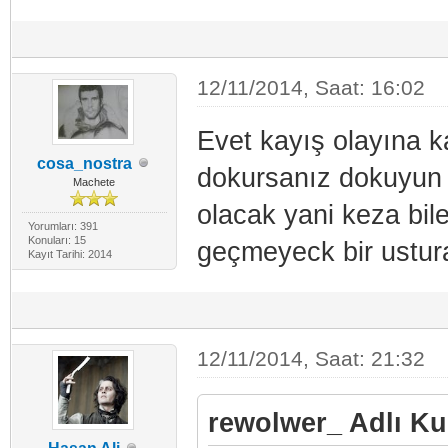
12/11/2014, Saat: 16:02
Evet kayış olayına k
cosa_nostra
dokursanız dokuyun h
Machete
olacak yani keza bile
Yorumları: 391
Konuları: 15
geçmeyeck bir ustur
Kayıt Tarihi: 2014
12/11/2014, Saat: 21:32
rewolwer_ Adlı Kul