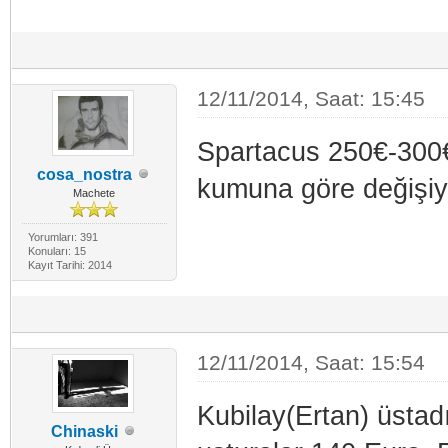
12/11/2014, Saat: 15:45
Spartacus 250€-300€
cosa_nostra
kumuna göre değişiyo
Machete
Yorumları: 391
Konuları: 15
Kayıt Tarihi: 2014
12/11/2014, Saat: 15:54
Kubilay(Ertan) üstad
Chinaski