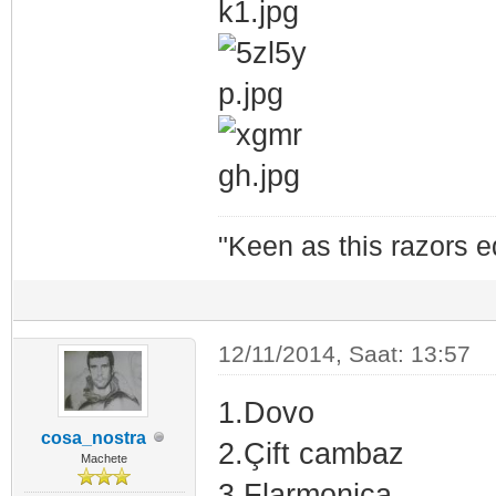
"Keen as this razors 
12/11/2014, Saat: 13:57
1.Dovo
cosa_nostra
2.Çift cambaz
Machete
3.Flarmonica