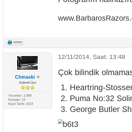
www.BarbarosRazors
WWW
12/11/2014, Saat: 13:48
Çok bilindik olmamas
Chinaski
Kıdemli Üye
Heartring-Stosser
Yorumları: 2,889
Puma No:32 Soli
Konuları: 24
Kayıt Tarihi: 2014
George Butler She