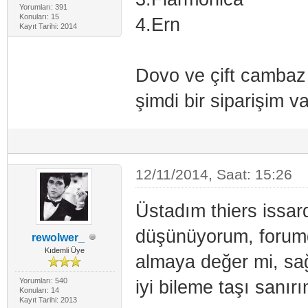
Yorumları: 391
Konuları: 15
4.Ern
Kayıt Tarihi: 2014
Dovo ve çift cambaz 
şimdi bir siparişim v
12/11/2014, Saat: 15:26
Üstadım thiers issard
düşünüyorum, forumd
rewolwer_
Kıdemli Üye
almaya değer mi, sağ
Yorumları: 540
iyi bileme taşı sanı
Konuları: 14
Kayıt Tarihi: 2013