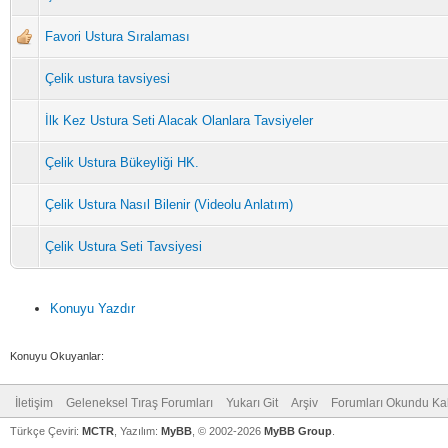
Favori Ustura Sıralaması
Çelik ustura tavsiyesi
İlk Kez Ustura Seti Alacak Olanlara Tavsiyeler
Çelik Ustura Bükeyliği HK.
Çelik Ustura Nasıl Bilenir (Videolu Anlatım)
Çelik Ustura Seti Tavsiyesi
Konuyu Yazdır
Konuyu Okuyanlar:
İletişim
Geleneksel Tıraş Forumları
Yukarı Git
Arşiv
Forumları Okundu Ka
Türkçe Çeviri:
MCTR
, Yazılım:
MyBB
, © 2002-2026
MyBB Group
.