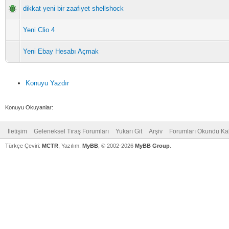
dikkat yeni bir zaafiyet shellshock
Yeni Clio 4
Yeni Ebay Hesabı Açmak
Konuyu Yazdır
Konuyu Okuyanlar:
İletişim
Geleneksel Tıraş Forumları
Yukarı Git
Arşiv
Forumları Okundu Ka
Türkçe Çeviri:
MCTR
, Yazılım:
MyBB
, © 2002-2026
MyBB Group
.