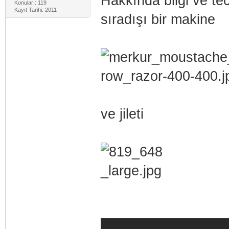
Hakkında bilgi ve te
Konuları: 119
Kayıt Tarihi: 2011
sıradışı bir makine
ve jileti