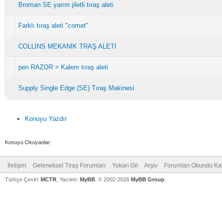
Broman SE yarım jiletli tıraş aleti
Farklı tıraş aleti "comet"
COLLİNS MEKANİK TRAŞ ALETİ
pen RAZOR > Kalem tıraş aleti
Supply Single Edge (SE) Tıraş Makinesi
Konuyu Yazdır
Konuyu Okuyanlar:
İletişim
Geleneksel Tıraş Forumları
Yukarı Git
Arşiv
Forumları Okundu Ka
Türkçe Çeviri:
MCTR
, Yazılım:
MyBB
, © 2002-2026
MyBB Group
.