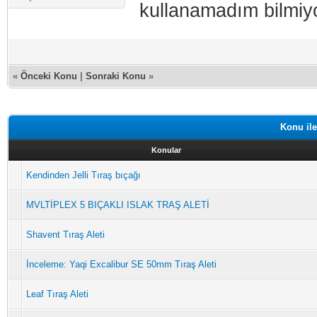
kullanamadım bilmiy
«
Önceki Konu
|
Sonraki Konu
»
Konu ile
Konular
Kendinden Jelli Tıraş bıçağı
MVLTİPLEX 5 BIÇAKLI ISLAK TRAŞ ALETİ
Shavent Tıraş Aleti
İnceleme: Yaqi Excalibur SE 50mm Tıraş Aleti
Leaf Tıraş Aleti