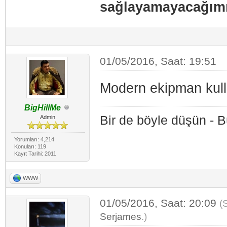
sağlayamayacağım
01/05/2016, Saat: 19:51
Modern ekipman kul
BigHillMe
Bir de böyle düşün - 
Admin
Yorumları: 4,214
Konuları: 119
Kayıt Tarihi: 2011
WWW
01/05/2016, Saat: 20:09
(
Serjames
.)