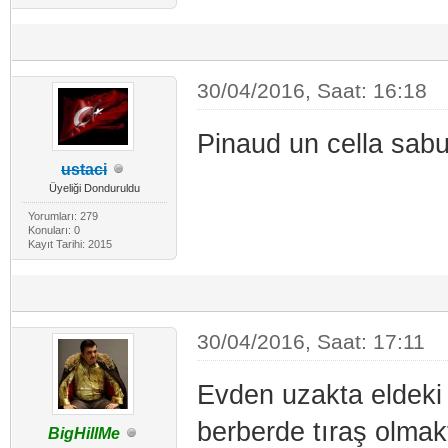
30/04/2016, Saat: 16:18
Pinaud un cella sabu
ustaci
Üyeliği Donduruldu
Yorumları: 279
Konuları: 0
Kayıt Tarihi: 2015
30/04/2016, Saat: 17:11
Evden uzakta eldeki 
berberde tıraş olmakt
BigHillMe