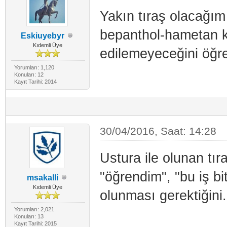
Yakın tıraş olacağım
bepanthol-hametan 
Eskiuyebyr
Kıdemli Üye
edilemeyeceğini öğ
Yorumları: 1,120
Konuları: 12
Kayıt Tarihi: 2014
30/04/2016, Saat: 14:28
Ustura ile olunan tı
"öğrendim", "bu iş bi
msakalli
Kıdemli Üye
olunması gerektiğini.
Yorumları: 2,021
Konuları: 13
Kayıt Tarihi: 2015