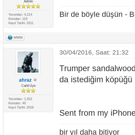
Admin
Bir de böyle düşün - 
Yorumları: 4,214
Konuları: 119
Kayıt Tarihi: 2011
WWW
30/04/2016, Saat: 21:32
Trumper sandalwood
da istediğim köpüğü
ahraz
Cahil Üye
Yorumları: 1,922
Konuları: 45
Kayıt Tarihi: 2016
Sent from my iPhone
bir yıl daha bitiyor