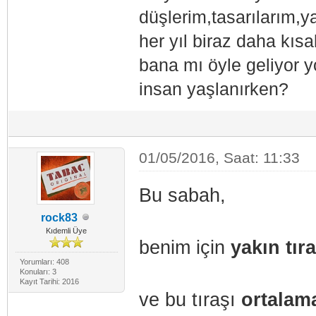
düşlerim,tasarılarım,
her yıl biraz daha kısa
bana mı öyle geliyor y
insan yaşlanırken?
01/05/2016, Saat: 11:33
Bu sabah,
rock83
Kıdemli Üye
benim için
yakın tır
Yorumları: 408
Konuları: 3
Kayıt Tarihi: 2016
ve bu tıraşı
ortalama