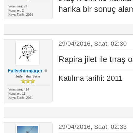
Yorumları: 24
harika bir sonuç al
Konuları: 2
Kayıt Tarihi: 2016
29/04/2016, Saat: 02:30
Rapira jilet ile tıra
Fallschirmjäger
Katılma tarihi: 2011
Jedem das Seine
Yorumları: 414
Konuları: 11
Kayıt Tarihi: 2011
29/04/2016, Saat: 02:33