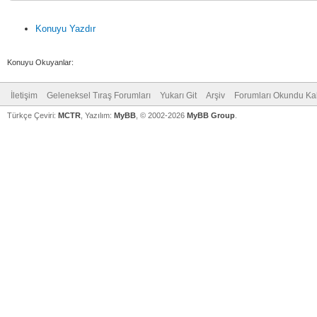
Konuyu Yazdır
Konuyu Okuyanlar:
İletişim
Geleneksel Tıraş Forumları
Yukarı Git
Arşiv
Forumları Okundu Ka
Türkçe Çeviri:
MCTR
, Yazılım:
MyBB
, © 2002-2026
MyBB Group
.