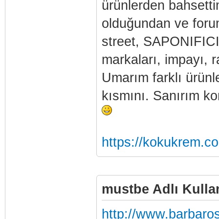
ürünlerden bahsettim 
olduğundan ve forum
street, SAPONIFIC
markaları, impayı, r
Umarım farklı ürünl
kısmını. Sanırım k
https://kokukrem.co
mustbe Adlı Kullan
http://www.barbaro