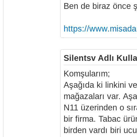
Ben de biraz önce ş
https://www.misad
Silentsv Adlı Kulla
Komşularım;
Aşağıda ki linkini 
mağazaları var. Aşa
N11 üzerinden o sır
bir firma. Tabac ürün
birden vardı biri uc