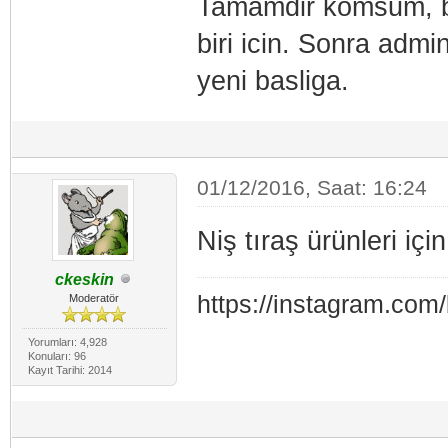
Tamamdir komsum, be
biri icin. Sonra admi
yeni basliga.
01/12/2016, Saat: 16:24
Niş tıraş ürünleri içi
ckeskin
https://instagram.com
Moderatör
Yorumları: 4,928
Konuları: 96
Kayıt Tarihi: 2014