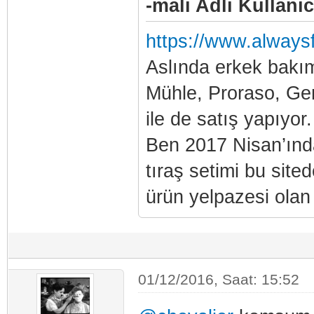
-mali Adlı Kullanıc
https://www.alwaysf
Aslında erkek bakım
Mühle, Proraso, Ge
ile de satış yapıyor.
Ben 2017 Nisan’ınd
tıraş setimi bu sit
ürün yelpazesi olan b
01/12/2016, Saat: 15:52