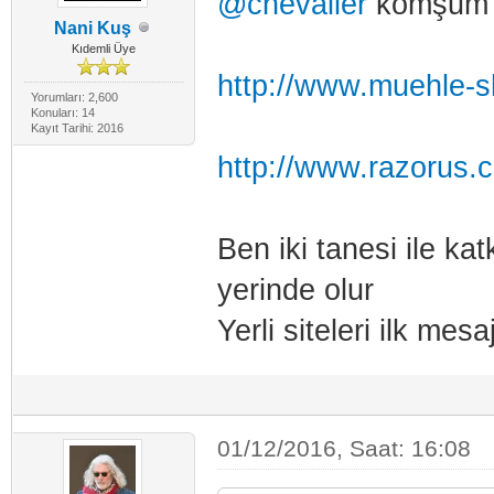
@chevalier
komşum g
Nani Kuş
Kıdemli Üye
http://www.muehle-s
Yorumları: 2,600
Konuları: 14
Kayıt Tarihi: 2016
http://www.razorus.
Ben iki tanesi ile ka
yerinde olur
Yerli siteleri ilk mes
01/12/2016, Saat: 16:08