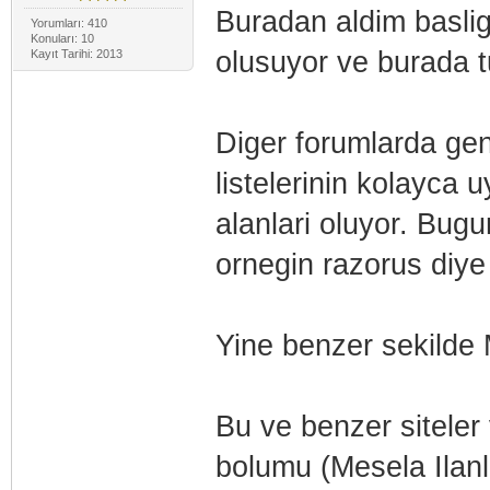
Buradan aldim baslig
Yorumları: 410
Konuları: 10
olusuyor ve burada tu
Kayıt Tarihi: 2013
Diger forumlarda gene
listelerinin kolayca 
alanlari oluyor. Bugu
ornegin razorus diye 
Yine benzer sekilde M
Bu ve benzer siteler v
bolumu (Mesela Ilanla