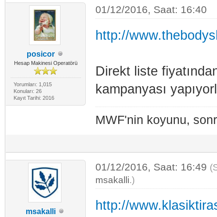
01/12/2016, Saat: 16:40
http://www.thebodys
posicor
Hesap Makinesi Operatörü
Direkt liste fiyatında
Yorumları: 1,015
kampanyası yapıyorl
Konuları: 26
Kayıt Tarihi: 2016
MWF'nin koyunu, sonra
01/12/2016, Saat: 16:49
(
msakalli
.)
http://www.klasiktir
msakalli