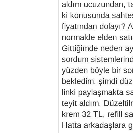
aldım ucuzundan, 
ki konusunda sahtesi
fiyatından dolayı? A
normalde elden satı
Gittiğimde neden ay
sordum sistemlerinde
yüzden böyle bir so
bekledim, şimdi düz
linki paylaşmakta 
teyit aldım. Düzelti
krem 32 TL, refill s
Hatta arkadaşlara ge