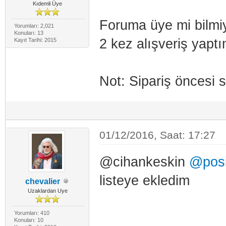
Kıdemli Üye
Foruma üye mi bilmi
Yorumları: 2,021
Konuları: 13
2 kez alışveriş yaptı
Kayıt Tarihi: 2015
Not: Sipariş öncesi s
01/12/2016, Saat: 17:27
@cihankeskin
@posi
listeye ekledim
chevalier
Uzaklardan Uye
Yorumları: 410
Konuları: 10