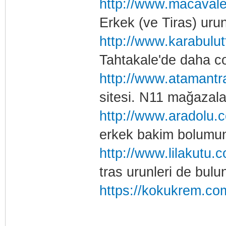
http://www.macaval
Erkek (ve Tiras) urunl
http://www.karabulut
Tahtakale'de daha co
http://www.atamant
sitesi. N11 mağazala
http://www.aradolu.
erkek bakim bolumun
http://www.lilakutu.
tras urunleri de bulun
https://kokukrem.com