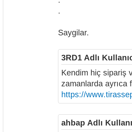
.
Saygilar.
3RD1 Adlı Kullanıc
Kendim hiç sipariş
zamanlarda ayrıca 
https://www.tirasse
ahbap Adlı Kullanı