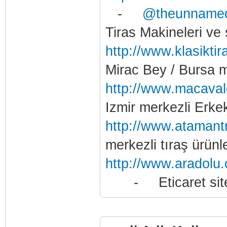
-
@theunname
Tiras Makineleri ve 
http://www.klasikti
Mirac Bey / Bursa me
http://www.macaval
Izmir merkezli Erkek 
http://www.ataman
merkezli tıraş ürünl
http://www.aradolu
- Eticaret sitesi