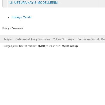
ILK USTURA KAYIS MODELLERIM...
Konuyu Yazdır
Konuyu Okuyanlar:
İletişim
Geleneksel Tıraş Forumları
Yukarı Git
Arşiv
Forumları Okundu Ka
Türkçe Çeviri:
MCTR
, Yazılım:
MyBB
, © 2002-2026
MyBB Group
.