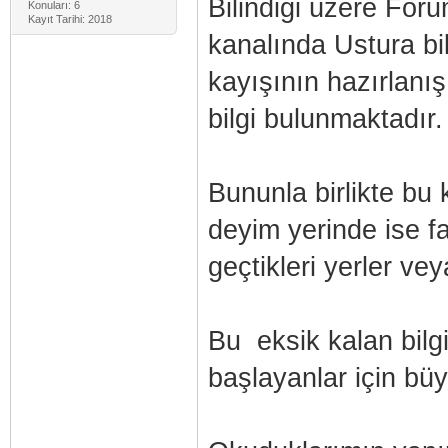
Bilindiği üzere Foru
Konuları: 6
Kayıt Tarihi: 2018
kanalında Ustura bi
kayışının hazırlanışı
bilgi bulunmaktadır.
Bununla birlikte bu 
deyim yerinde ise f
geçtikleri yerler vey
Bu eksik kalan bilg
başlayanlar için büyü