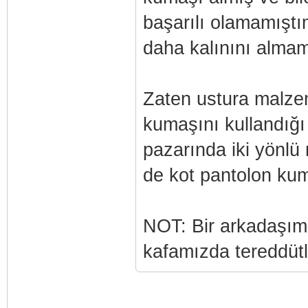
başarılı olamamıştı
daha kalınını alma
Zaten ustura malzem
kumaşını kullandığı
pazarında iki yönlü
de kot pantolon ku
NOT: Bir arkadaşım 
kafamızda tereddüt