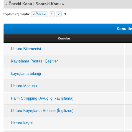
«
Önceki Konu
|
Sonraki Konu
»
Toplam (3) Sayfa:
« Önceki
1
2
3
Konu ile
Konular
Ustura Bilemecisi
Kayışlama Pastası Çeşitleri
kayışlama tekniği
Ustura Macunu
Palm Stropping (Avuç içi kayışlama)
Ustura Kayışlama Rehberi (İngilizce)
Ustura kayisi