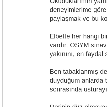
Okuduklarımın yanın
deneyimlerime göre 
paylaşmak ve bu ko
Elbette her hangi bi
vardır, ÖSYM sınav
yakınını, en faydalı
Ben tabaklanmış deri
duyduğum anlarda tı
sonrasında usturayı
Derinin düz olmayan, 