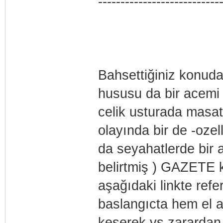
---------------------------
Bahsettiğiniz konuda
hususu da bir acemi 
celik usturada masa
olayında bir de -ozell
da seyahatlerde bir a
belirtmiş ) GAZETE 
aşağıdaki linkte refe
baslangıcta hem el a
keserek vs zarardan 