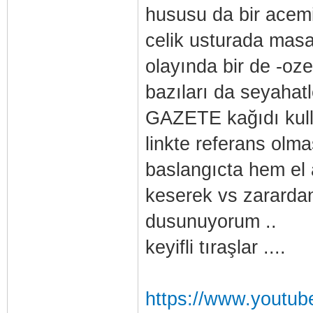
hususu da bir acemi
celik usturada masa
olayında bir de -oze
bazıları da seyahatl
GAZETE kağıdı kull
linkte referans olma
baslangıcta hem el 
keserek vs zarardan
dusunuyorum ..
keyifli tıraşlar ....
https://www.yout