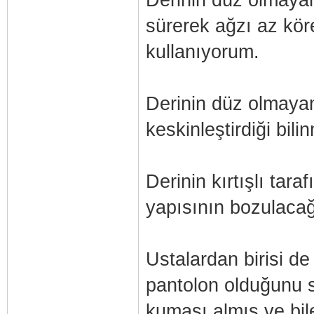
sürerek ağzı az kör
kullanıyorum.
Derinin düz olmayan 
keskinleştirdiği bili
Derinin kırtışlı tar
yapısının bozulacağ
Ustalardan birisi de
pantolon olduğunu s
kumaşı almış ve bi