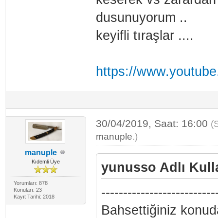
dusunuyorum ..
keyifli tıraşlar ....
https://www.youtu
30/04/2019, Saat: 16:00
(
manuple
.)
manuple
Kıdemli Üye
yunusso Adlı Kulla
Yorumları: 878
--------------------------
Konuları: 23
Kayıt Tarihi: 2018
Bahsettiğiniz konud