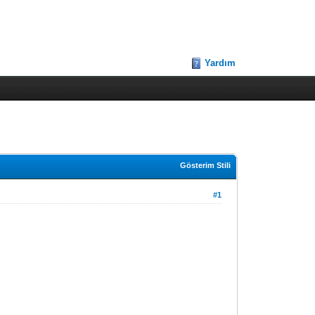
Yardım
Gösterim Stili
#1