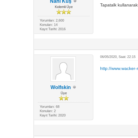
Nani Kuş
Tapatalk kullanarak
Kıdemli Üye
Yorumları: 2,600
Konuları: 14
Kayıt Tarihi: 2016
06/05/2020, Saat: 22:15
http://www.wacker-
Wolfskin
Üye
Yorumları: 68
Konuları: 2
Kayıt Tarihi: 2020