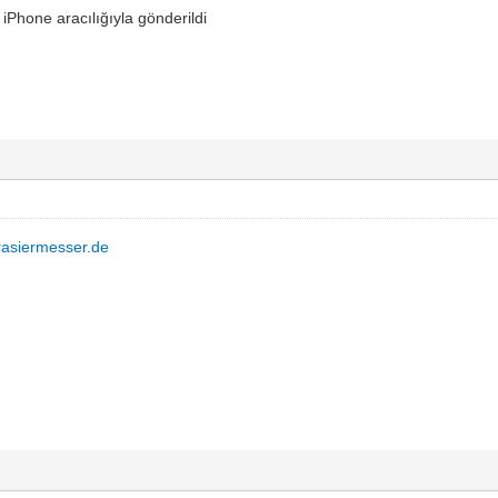
 iPhone aracılığıyla gönderildi
rasiermesser.de