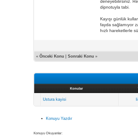
deneyebilirsiniz. 
dipnotuyla tabi.
Kayışı günlük kulla
fayda sağlamıyor z
hızlı hareketlerle s
«
Önceki Konu
|
Sonraki Konu
»
Konular
Ustura kayisi
l
Konuyu Yazdır
Konuyu Okuyanlar: