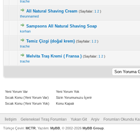
trache
All Natural Shaving Cream
(Sayfalar:
1
2
)
theunnamed
Sampsons All Natural Shaving Soap
korhan
Temiz Çizgi (doğal krem)
(Sayfalar:
1
2
)
trache
Melvita Traş Kremi ( Fransa )
(Sayfalar:
1
2
)
trache
Yeni Yorum Var
Yeni Yorum Yok
Sıcak Konu (Yeni Yorum Var)
Sizin Yorumunuzu İçerir
Sıcak Konu (Yeni Yorum Yok)
Konu Kapalı
İletişim
Geleneksel Tıraş Forumları
Yukarı Git
Arşiv
Forumları Okundu Ka
Türkçe Çeviri:
MCTR
, Yazılım:
MyBB
, © 2002-2026
MyBB Group
.