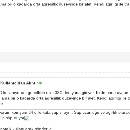
ama bir o kadarda orta agresiflik düzeyinde bir alet. Kendi ağırlığı ile 
.
Kullanıcıdan Alıntı:
 kullanıyorum genellikle elim 38C den yana gidiyor. birde bana uygun kon
 ama bir o kadarda orta agresiflik düzeyinde bir alet. Kendi ağırlığı ile
or.
nıyorum komşum 34 c ile kafa yapısı aynı. Sap uzunluğu ve ağırlık olarak
silip süpürüyor
atalk kullanılarak gönderildi