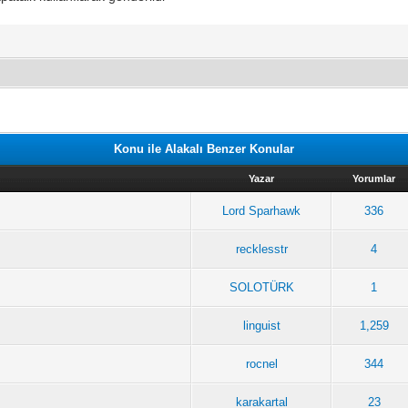
Konu ile Alakalı Benzer Konular
Yazar
Yorumlar
Lord Sparhawk
336
recklesstr
4
SOLOTÜRK
1
linguist
1,259
rocnel
344
karakartal
23