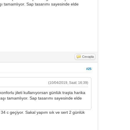
traşı tamamlıyor. Sap tasarımı sayesinde elde
Cevapla
#25
(10/04/2019, Saat: 16:39)
forlu jileti kullanıyorsan günlük traşta harika
 traşı tamamlıyor. Sap tasarımı sayesinde elde
 34 c geçiyor. Sakal yapım sık ve sert 2 günlük