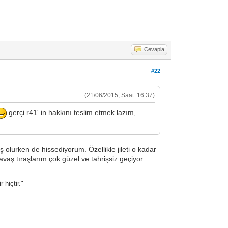
Cevapla
#22
(21/06/2015, Saat: 16:37)
gerçi r41' in hakkını teslim etmek lazım,
 olurken de hissediyorum. Özellikle jileti o kadar
vaş tıraşlarım çok güzel ve tahrişsiz geçiyor.
 hiçtir."