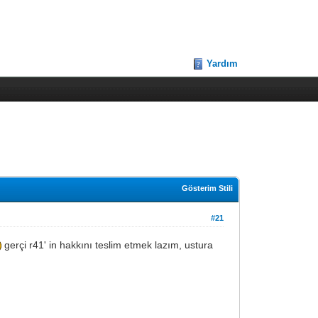
Yardım
Gösterim Stili
#21
gerçi r41' in hakkını teslim etmek lazım, ustura