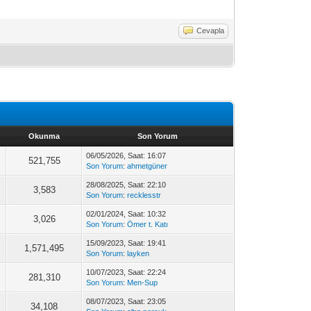
Cevapla
Okunma
Son Yorum
06/05/2026, Saat: 16:07
521,755
Son Yorum
:
ahmetgüner
28/08/2025, Saat: 22:10
3,583
Son Yorum
:
recklesstr
02/01/2024, Saat: 10:32
3,026
Son Yorum
:
Ömer t. Katı
15/09/2023, Saat: 19:41
1,571,495
Son Yorum
:
layken
10/07/2023, Saat: 22:24
281,310
Son Yorum
:
Men-Sup
08/07/2023, Saat: 23:05
34,108