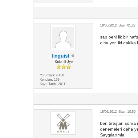
18/03/2012, Saat: 01:27
sap beni ilk bir h
olmuyor. iki dakika
linguist
Kıdemli Üye
Yorumları: 2,450
Konuları: 139
Kayıt Tarihi: 2011
18/03/2012, Saat: 10:50
ben tıraştan sonra
denemeleri daha ye
Saygılarımla