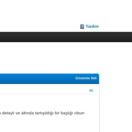
Yardım
Gösterim Stili
#1
aylı ve altında tartışıldığı bir başlığı olsun