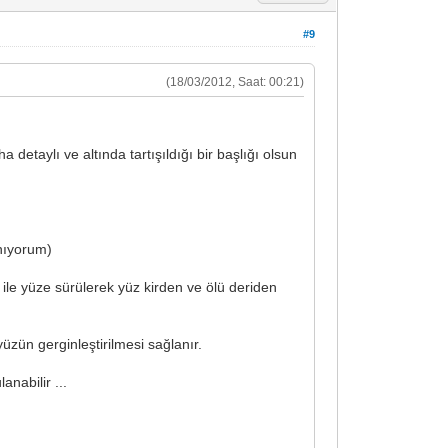
#9
(18/03/2012, Saat: 00:21)
etaylı ve altında tartışıldığı bir başlığı olsun
anıyorum)
 ile yüze sürülerek yüz kirden ve ölü deriden
üzün gerginleştirilmesi sağlanır.
nabilir ...