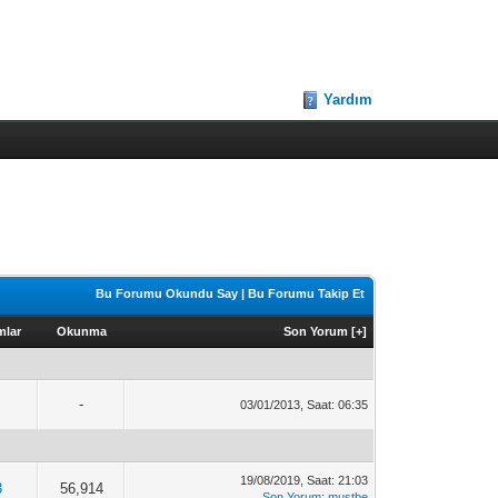
Yardım
Bu Forumu Okundu Say
|
Bu Forumu Takip Et
mlar
Okunma
Son Yorum
[
+
]
-
03/01/2013, Saat: 06:35
19/08/2019, Saat: 21:03
3
56,914
Son Yorum
:
mustbe