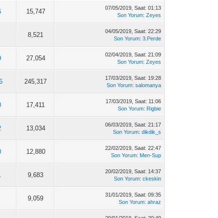
07/05/2019, Saat: 01:13
6
15,747
Son Yorum
:
Zeyes
04/05/2019, Saat: 22:29
8,521
Son Yorum
:
3.Perde
02/04/2019, Saat: 21:09
9
27,054
Son Yorum
:
Zeyes
17/03/2019, Saat: 19:28
6
245,317
Son Yorum
:
salomanya
17/03/2019, Saat: 11:06
0
17,411
Son Yorum
:
Rigbie
06/03/2019, Saat: 21:17
2
13,034
Son Yorum
:
dikdik_s
22/02/2019, Saat: 22:47
0
12,880
Son Yorum
:
Men-Sup
20/02/2019, Saat: 14:37
1
9,683
Son Yorum
:
ckeskin
31/01/2019, Saat: 09:35
9,059
Son Yorum
:
ahraz